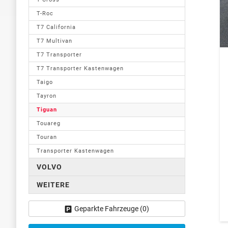
T-Roc
T7 California
T7 Multivan
T7 Transporter
T7 Transporter Kastenwagen
Taigo
Tayron
Tiguan
Touareg
Touran
Transporter Kastenwagen
VOLVO
WEITERE
Geparkte Fahrzeuge (
0
)