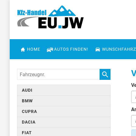
HOME
AUTOS FINDEN!
WUNSCHFAHRZ
V
Fahrzeugnr.
Ve
AUDI
BMW
An
CUPRA
DACIA
FIAT