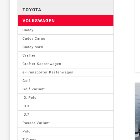
TOYOTA
VOLKSWAGEN
Caddy
Caddy Cargo
Caddy Maxi
Crafter
Crafter Kastenwagen
e-Transporter Kastenwagen
Golf
Golf Variant
ID. Polo
ID.3
ID.7
Passat Variant
Polo
T-Cross