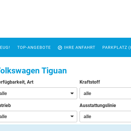
EUG!
TOP-ANGEBOTE
IHRE ANFAHRT
PARKPLATZ (
olkswagen Tiguan
rfügbarkeit, Art
Kraftstoff
trieb
Ausstattungslinie