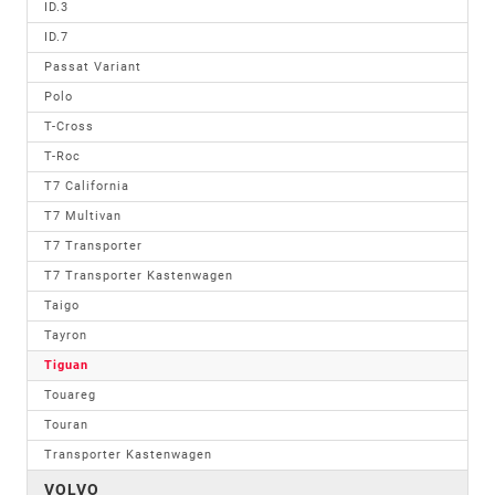
ID.3
ID.7
Passat Variant
Polo
T-Cross
T-Roc
T7 California
T7 Multivan
T7 Transporter
T7 Transporter Kastenwagen
Taigo
Tayron
Tiguan
Touareg
Touran
Transporter Kastenwagen
VOLVO