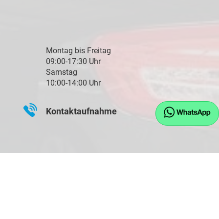
Montag bis Freitag
09:00-17:30 Uhr
Samstag
10:00-14:00 Uhr
Kontaktaufnahme
08745 - 91243
0171 - 77 11 893