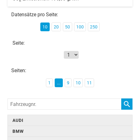
Datensätze pro Seite:
10
20
50
100
250
Seite:
Seiten:
1
...
9
10
11
Fahrzeugnr.
AUDI
BMW