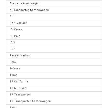
Crafter Kastenwagen
e-Transporter Kastenwagen
Golf
Golf Variant
ID. Cross
ID. Polo
ID.3
ID.7
Passat Variant
Polo
T-Cross
T-Roc
T7 California
T7 Multivan
T7 Transporter
T7 Transporter Kastenwagen
Taigo