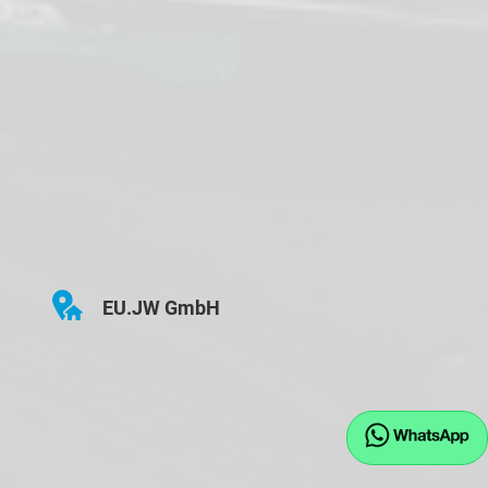
EU.JW GmbH