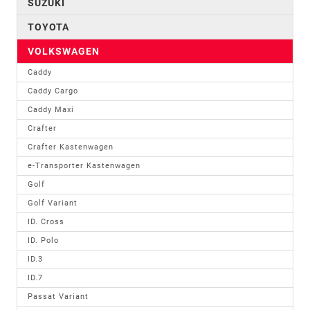
SUZUKI
TOYOTA
VOLKSWAGEN
Caddy
Caddy Cargo
Caddy Maxi
Crafter
Crafter Kastenwagen
e-Transporter Kastenwagen
Golf
Golf Variant
ID. Cross
ID. Polo
ID.3
ID.7
Passat Variant