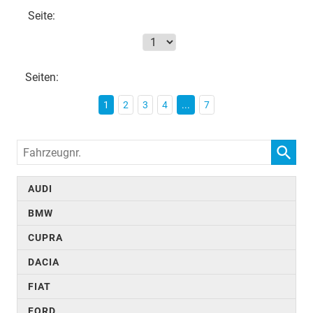
Seite:
Seiten:
1
2
3
4
...
7
Fahrzeugnr.
AUDI
BMW
CUPRA
DACIA
FIAT
FORD