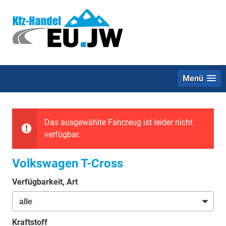
Menü
Das ausgewählte Fahrzeug ist leider nicht
verfügbar.
Volkswagen T-Cross
Verfügbarkeit, Art
Kraftstoff