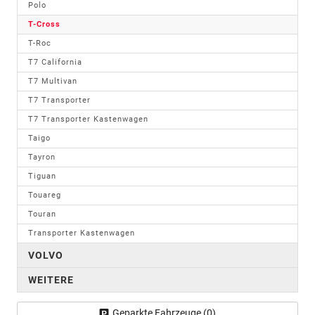
Polo
T-Cross
T-Roc
T7 California
T7 Multivan
T7 Transporter
T7 Transporter Kastenwagen
Taigo
Tayron
Tiguan
Touareg
Touran
Transporter Kastenwagen
VOLVO
WEITERE
Geparkte Fahrzeuge (
0
)