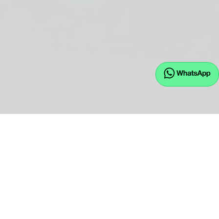
EU.JW GmbH