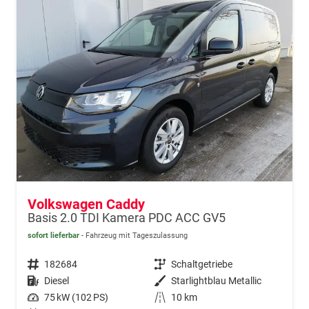
Volkswagen Caddy
Basis 2.0 TDI Kamera PDC ACC GV5
sofort lieferbar
Fahrzeug mit Tageszulassung
Fahrzeugnr.
182684
Getriebe
Schaltgetriebe
Kraftstoff
Diesel
Außenfarbe
Starlightblau Metallic
Leistung
75 kW (102 PS)
Kilometerstand
10 km