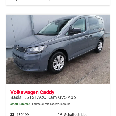
Volkswagen Caddy
Basis 1.5TSI ACC Kam GV5 App
sofort lieferbar
Fahrzeug mit Tageszulassung
Fahrzeugnr.
182199
Getriebe
Schaltgetriebe