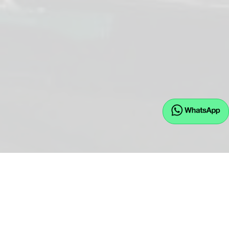
EU.JW GmbH