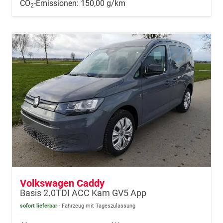
CO
-Emissionen:
150,00 g/km
2
Volkswagen Caddy
Basis 2.0TDI ACC Kam GV5 App
sofort lieferbar
Fahrzeug mit Tageszulassung