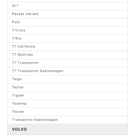
ID.7
Passat Variant
Polo
T-Cross
T-Roc
T7 California
T7 Multivan
T7 Transporter
T7 Transporter Kastenwagen
Taigo
Tayron
Tiguan
Touareg
Touran
Transporter Kastenwagen
VOLVO