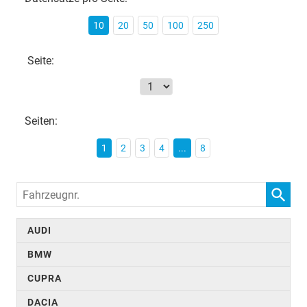
10
20
50
100
250
Seite:
Seiten:
1
2
3
4
...
8
Fahrzeugnr.
AUDI
BMW
CUPRA
DACIA