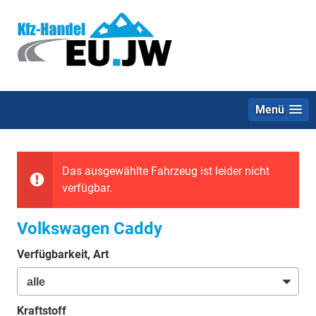
Menü
Das ausgewählte Fahrzeug ist leider nicht
verfügbar.
Volkswagen Caddy
Verfügbarkeit, Art
Kraftstoff