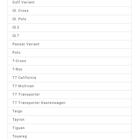
Golf Variant
ID. Cross
ID. Polo
ID.3
ID.7
Passat Variant
Polo
T-Cross
T-Roc
T7 California
T7 Multivan
T7 Transporter
T7 Transporter Kastenwagen
Taigo
Tayron
Tiguan
Touareg