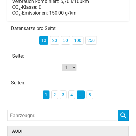
Verbrauch kombiniert:
5,70 l/100km
CO
-Klasse:
E
2
CO
-Emissionen:
150,00 g/km
2
Datensätze pro Seite:
10
20
50
100
250
Seite:
Seiten:
1
2
3
4
...
8
Fahrzeugnr.
AUDI