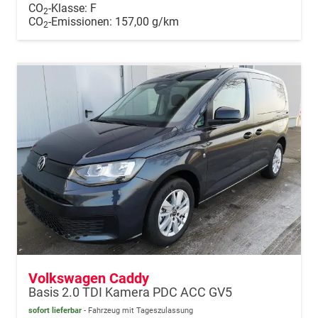
CO
-Klasse:
F
2
CO
-Emissionen:
157,00 g/km
2
Volkswagen Caddy
Basis 2.0 TDI Kamera PDC ACC GV5
sofort lieferbar
Fahrzeug mit Tageszulassung