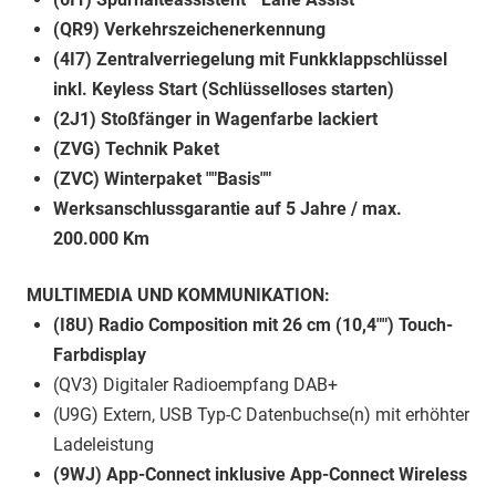
(QR9) Verkehrszeichenerkennung
(4I7) Zentralverriegelung mit Funkklappschlüssel
inkl. Keyless Start (Schlüsselloses starten)
(2J1) Stoßfänger in Wagenfarbe lackiert
(ZVG) Technik Paket
(ZVC) Winterpaket ""Basis""
Werksanschlussgarantie auf 5 Jahre / max.
200.000 Km
MULTIMEDIA UND KOMMUNIKATION:
(I8U) Radio Composition mit 26 cm (10,4"") Touch-
Farbdisplay
(QV3) Digitaler Radioempfang DAB+
(U9G) Extern, USB Typ-C Datenbuchse(n) mit erhöhter
Ladeleistung
(9WJ) App-Connect inklusive App-Connect Wireless