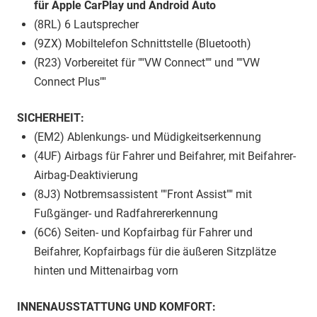
für Apple CarPlay und Android Auto
(8RL) 6 Lautsprecher
(9ZX) Mobiltelefon Schnittstelle (Bluetooth)
(R23) Vorbereitet für ""VW Connect"" und ""VW
Connect Plus""
SICHERHEIT:
(EM2) Ablenkungs- und Müdigkeitserkennung
(4UF) Airbags für Fahrer und Beifahrer, mit Beifahrer-
Airbag-Deaktivierung
(8J3) Notbremsassistent ""Front Assist"" mit
Fußgänger- und Radfahrererkennung
(6C6) Seiten- und Kopfairbag für Fahrer und
Beifahrer, Kopfairbags für die äußeren Sitzplätze
hinten und Mittenairbag vorn
INNENAUSSTATTUNG UND KOMFORT: