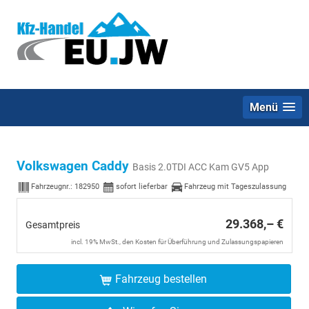
Menü
Volkswagen Caddy
Basis 2.0TDI ACC Kam GV5 App
Fahrzeugnr.:
182950
sofort lieferbar
Fahrzeug mit Tageszulassung
29.368,– €
Gesamtpreis
incl. 19% MwSt., den Kosten für Überführung und Zulassungspapieren
Fahrzeug bestellen