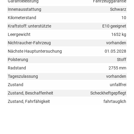
Garantieleistung
Fahrzeuggarantie
Innenausstattung
Schwarz
Kilometerstand
10
Kraftstoff: unterstützte
E10 geeignet
Leergewicht
1652 kg
Nichtraucher-Fahrzeug
vorhanden
Nächste Hauptuntersuchung
01.05.2028
Polsterung
Stoff
Radstand
2755 mm
Tageszulassung
vorhanden
Zustand
unfallfrei
Zustand, Beschaffenheit
Scheckheftgepflegt
Zustand, Fahrfähigkeit
fahrtauglich