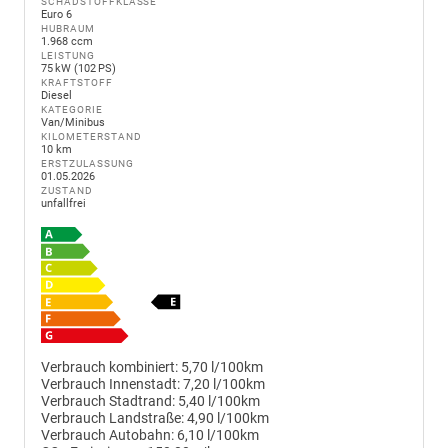
SCHADSTOFFKLASSE
Euro 6
HUBRAUM
1.968 ccm
LEISTUNG
75 kW (102 PS)
KRAFTSTOFF
Diesel
KATEGORIE
Van/Minibus
KILOMETERSTAND
10 km
ERSTZULASSUNG
01.05.2026
ZUSTAND
unfallfrei
Verbrauch kombiniert:
5,70 l/100km
Verbrauch Innenstadt:
7,20 l/100km
Verbrauch Stadtrand:
5,40 l/100km
Verbrauch Landstraße:
4,90 l/100km
Verbrauch Autobahn:
6,10 l/100km