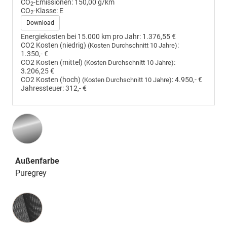
CO
-Emissionen:
150,00 g/km
2
CO
-Klasse:
E
2
Download
Energiekosten bei 15.000 km pro Jahr:
1.376,55 €
CO2 Kosten (niedrig)
:
(Kosten Durchschnitt 10 Jahre)
1.350,- €
CO2 Kosten (mittel)
:
(Kosten Durchschnitt 10 Jahre)
3.206,25 €
CO2 Kosten (hoch)
:
4.950,- €
(Kosten Durchschnitt 10 Jahre)
Jahressteuer:
312,- €
Außenfarbe
Puregrey
Innenausstattung