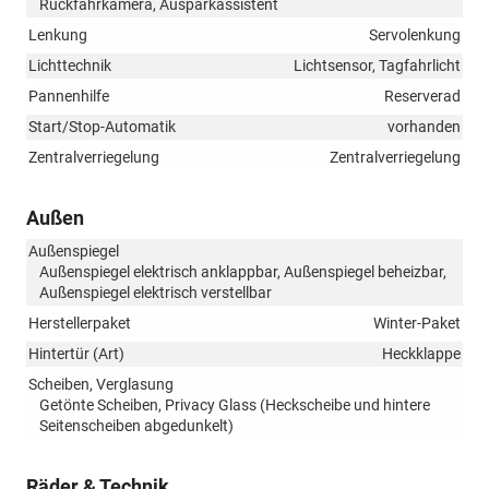
Rückfahrkamera, Ausparkassistent
Lenkung
Servolenkung
Lichttechnik
Lichtsensor, Tagfahrlicht
Pannenhilfe
Reserverad
Start/Stop-Automatik
vorhanden
Zentralverriegelung
Zentralverriegelung
Außen
Außenspiegel
Außenspiegel elektrisch anklappbar, Außenspiegel beheizbar,
Außenspiegel elektrisch verstellbar
Herstellerpaket
Winter-Paket
Hintertür (Art)
Heckklappe
Scheiben, Verglasung
Getönte Scheiben, Privacy Glass (Heckscheibe und hintere
Seitenscheiben abgedunkelt)
Räder & Technik