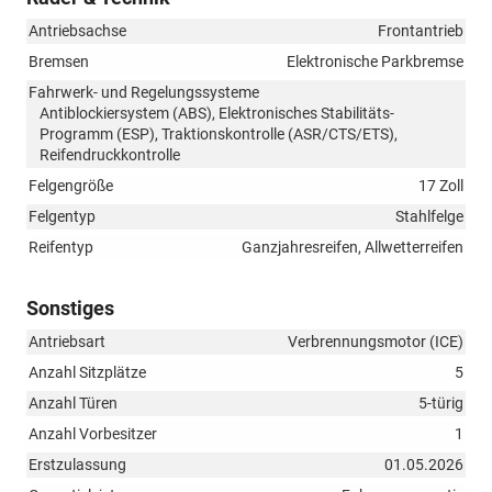
Antriebsachse
Frontantrieb
Bremsen
Elektronische Parkbremse
Fahrwerk- und Regelungssysteme
Antiblockiersystem (ABS), Elektronisches Stabilitäts-
Programm (ESP), Traktionskontrolle (ASR/CTS/ETS),
Reifendruckkontrolle
Felgengröße
17 Zoll
Felgentyp
Stahlfelge
Reifentyp
Ganzjahresreifen, Allwetterreifen
Sonstiges
Antriebsart
Verbrennungsmotor (ICE)
Anzahl Sitzplätze
5
Anzahl Türen
5-türig
Anzahl Vorbesitzer
1
Erstzulassung
01.05.2026