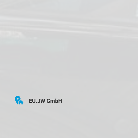
EU.JW GmbH