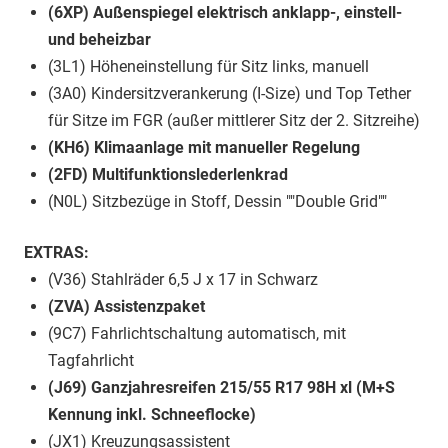
(6XP) Außenspiegel elektrisch anklapp-, einstell-
und beheizbar
(3L1) Höheneinstellung für Sitz links, manuell
(3A0) Kindersitzverankerung (I-Size) und Top Tether
für Sitze im FGR (außer mittlerer Sitz der 2. Sitzreihe)
(KH6) Klimaanlage mit manueller Regelung
(2FD) Multifunktionslederlenkrad
(N0L) Sitzbezüge in Stoff, Dessin ""Double Grid""
EXTRAS:
(V36) Stahlräder 6,5 J x 17 in Schwarz
(ZVA) Assistenzpaket
(9C7) Fahrlichtschaltung automatisch, mit
Tagfahrlicht
(J69) Ganzjahresreifen 215/55 R17 98H xl (M+S
Kennung inkl. Schneeflocke)
(JX1) Kreuzungsassistent