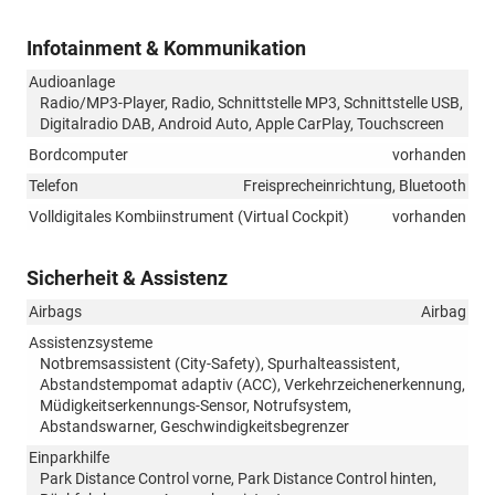
Infotainment & Kommunikation
Audioanlage
Radio/MP3-Player, Radio, Schnittstelle MP3, Schnittstelle USB,
Digitalradio DAB, Android Auto, Apple CarPlay, Touchscreen
Bordcomputer
vorhanden
Telefon
Freisprecheinrichtung, Bluetooth
Volldigitales Kombiinstrument (Virtual Cockpit)
vorhanden
Sicherheit & Assistenz
Airbags
Airbag
Assistenzsysteme
Notbremsassistent (City-Safety), Spurhalteassistent,
Abstandstempomat adaptiv (ACC), Verkehrzeichenerkennung,
Müdigkeitserkennungs-Sensor, Notrufsystem,
Abstandswarner, Geschwindigkeitsbegrenzer
Einparkhilfe
Park Distance Control vorne, Park Distance Control hinten,