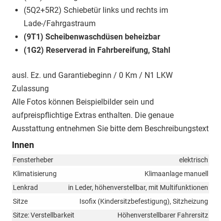
(5Q2+5R2) Schiebetür links und rechts im
Lade-/Fahrgastraum
(9T1) Scheibenwaschdüsen beheizbar
(1G2) Reserverad in Fahrbereifung, Stahl
ausl. Ez. und Garantiebeginn / 0 Km / N1 LKW
Zulassung
Alle Fotos können Beispielbilder sein und
aufpreispflichtige Extras enthalten. Die genaue
Ausstattung entnehmen Sie bitte dem Beschreibungstext
Innen
Fensterheber
elektrisch
Klimatisierung
Klimaanlage manuell
Lenkrad
in Leder, höhenverstellbar, mit Multifunktionen
Sitze
Isofix (Kindersitzbefestigung), Sitzheizung
Sitze: Verstellbarkeit
Höhenverstellbarer Fahrersitz