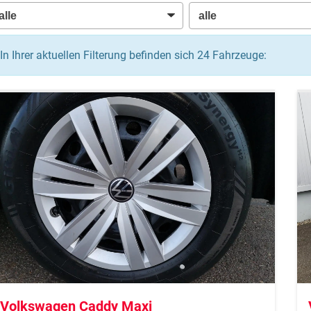
In Ihrer aktuellen Filterung befinden sich
24
Fahrzeuge:
Volkswagen Caddy Maxi