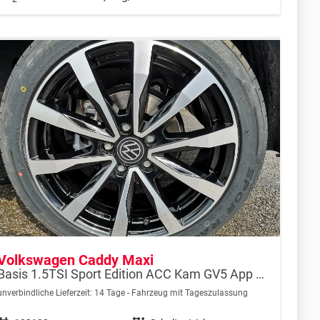
Volkswagen Caddy Maxi
Basis 1.5TSI Sport Edition ACC Kam GV5 App AHK Reling
unverbindliche Lieferzeit:
14 Tage
Fahrzeug mit Tageszulassung