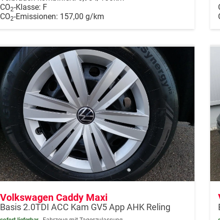
CO
-Klasse:
F
2
CO
-Emissionen:
157,00 g/km
2
Volkswagen Caddy Maxi
Basis 2.0TDI ACC Kam GV5 App AHK Reling