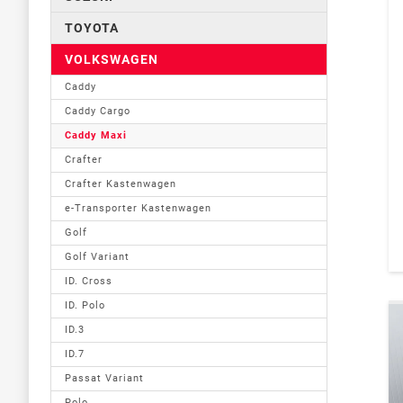
TOYOTA
VOLKSWAGEN
Caddy
Caddy Cargo
Caddy Maxi
Crafter
Crafter Kastenwagen
e-Transporter Kastenwagen
Golf
Golf Variant
ID. Cross
ID. Polo
ID.3
ID.7
Passat Variant
Polo