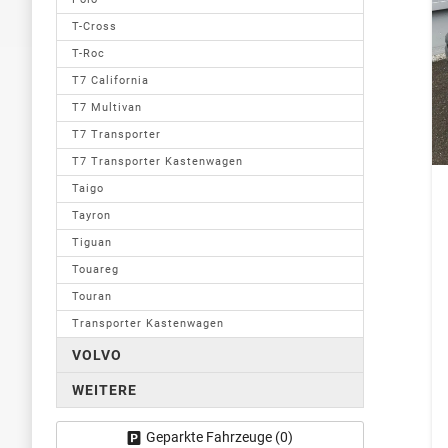
T-Cross
T-Roc
T7 California
T7 Multivan
T7 Transporter
T7 Transporter Kastenwagen
Taigo
Tayron
Tiguan
Touareg
Touran
Transporter Kastenwagen
VOLVO
WEITERE
Geparkte Fahrzeuge (
0
)