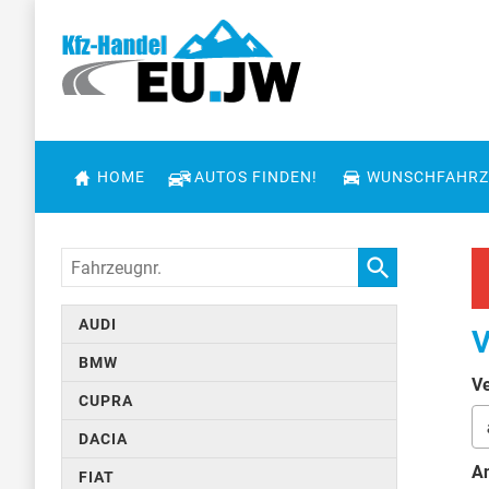
HOME
AUTOS FINDEN!
WUNSCHFAHRZ
Fahrzeugnr.
AUDI
V
BMW
Ve
CUPRA
DACIA
An
FIAT