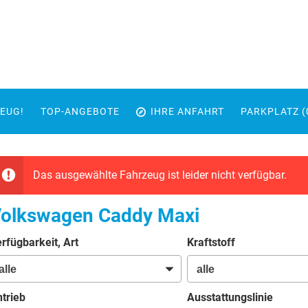
EUG!
TOP-ANGEBOTE
IHRE ANFAHRT
PARKPLATZ (
Das ausgewählte Fahrzeug ist leider nicht verfügbar.
olkswagen Caddy Maxi
rfügbarkeit, Art
Kraftstoff
trieb
Ausstattungslinie