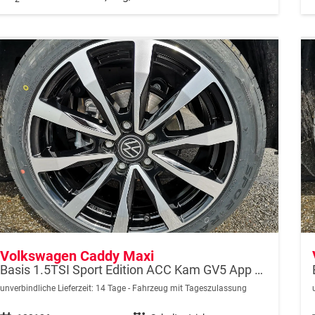
Volkswagen Caddy Maxi
Basis 1.5TSI Sport Edition ACC Kam GV5 App AHK Reling
unverbindliche Lieferzeit:
14 Tage
Fahrzeug mit Tageszulassung