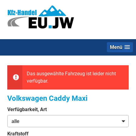
Menü
Das ausgewählte Fahrzeug ist leider nicht
verfügbar.
Volkswagen Caddy Maxi
Verfügbarkeit, Art
Kraftstoff