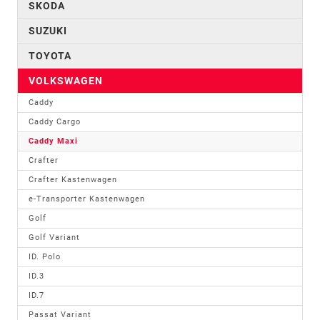
SKODA
SUZUKI
TOYOTA
VOLKSWAGEN
Caddy
Caddy Cargo
Caddy Maxi
Crafter
Crafter Kastenwagen
e-Transporter Kastenwagen
Golf
Golf Variant
ID. Polo
ID.3
ID.7
Passat Variant