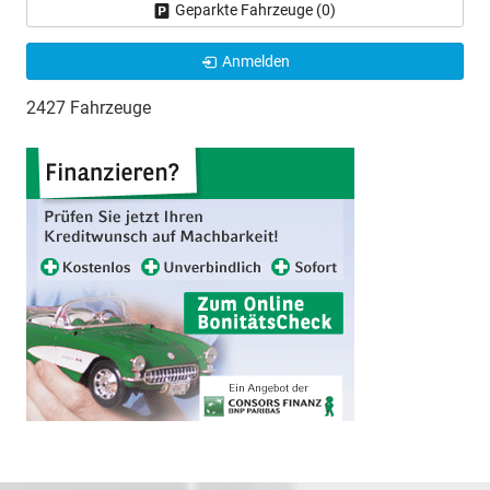
Geparkte Fahrzeuge (
0
)
Anmelden
2427 Fahrzeuge