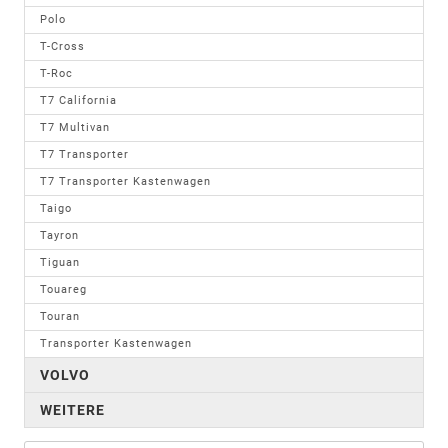
Polo
T-Cross
T-Roc
T7 California
T7 Multivan
T7 Transporter
T7 Transporter Kastenwagen
Taigo
Tayron
Tiguan
Touareg
Touran
Transporter Kastenwagen
VOLVO
WEITERE