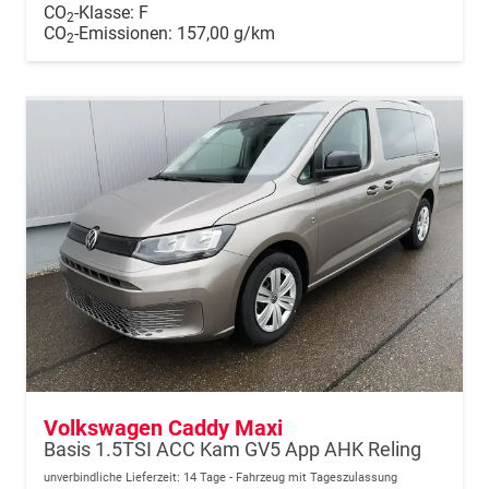
CO
-Klasse:
F
2
CO
-Emissionen:
157,00 g/km
2
Volkswagen Caddy Maxi
Basis 1.5TSI ACC Kam GV5 App AHK Reling
unverbindliche Lieferzeit:
14 Tage
Fahrzeug mit Tageszulassung