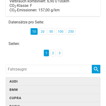
Verbrauch kombiniert:
6,90 l/100km
CO
-Klasse:
F
2
CO
-Emissionen:
157,00 g/km
2
Datensätze pro Seite:
10
20
50
100
250
Seiten:
1
2
3
Fahrzeugnr.
AUDI
BMW
CUPRA