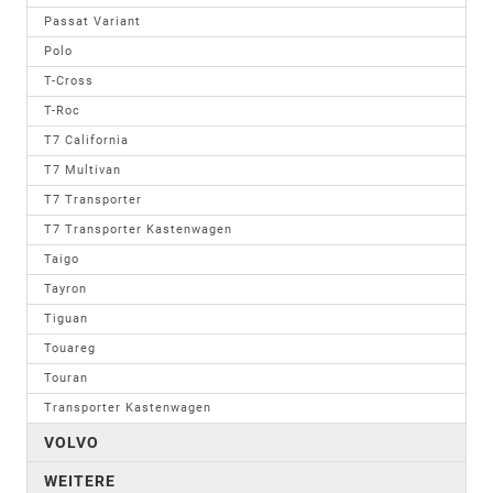
Passat Variant
Polo
T-Cross
T-Roc
T7 California
T7 Multivan
T7 Transporter
T7 Transporter Kastenwagen
Taigo
Tayron
Tiguan
Touareg
Touran
Transporter Kastenwagen
VOLVO
WEITERE