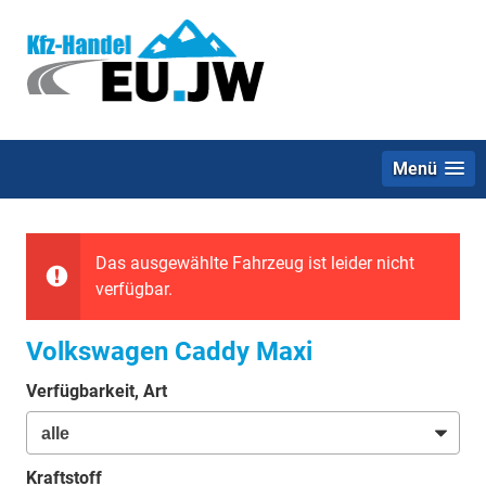
Menü
Das ausgewählte Fahrzeug ist leider nicht
verfügbar.
Volkswagen Caddy Maxi
Verfügbarkeit, Art
Kraftstoff