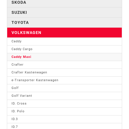
SKODA
SUZUKI
TOYOTA
VOLKSWAGEN
Caddy
Caddy Cargo
Caddy Maxi
Crafter
Crafter Kastenwagen
e-Transporter Kastenwagen
Golf
Golf Variant
ID. Cross
ID. Polo
ID.3
ID.7