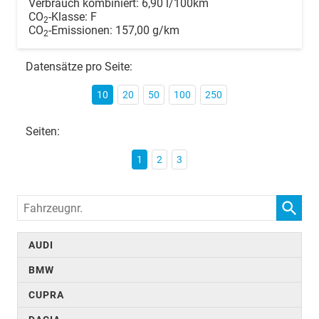
Verbrauch kombiniert:
6,90 l/100km
CO
-Klasse:
F
2
CO
-Emissionen:
157,00 g/km
2
Datensätze pro Seite:
10
20
50
100
250
Seiten:
1
2
3
Fahrzeugnr.
AUDI
BMW
CUPRA