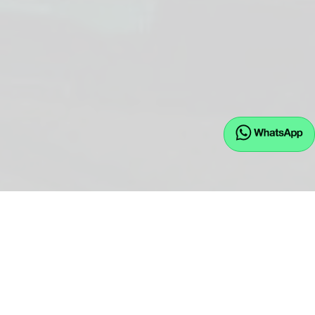
EU.JW GmbH