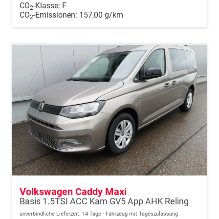
CO
-Klasse:
F
2
CO
-Emissionen:
157,00 g/km
2
Volkswagen Caddy Maxi
Basis 1.5TSI ACC Kam GV5 App AHK Reling
unverbindliche Lieferzeit:
14 Tage
Fahrzeug mit Tageszulassung