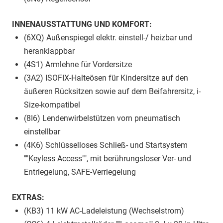
INNENAUSSTATTUNG UND KOMFORT:
(6XQ) Außenspiegel elektr. einstell-/ heizbar und
heranklappbar
(4S1) Armlehne für Vordersitze
(3A2) ISOFIX-Halteösen für Kindersitze auf den
äußeren Rücksitzen sowie auf dem Beifahrersitz, i-
Size-kompatibel
(8I6) Lendenwirbelstützen vorn pneumatisch
einstellbar
(4K6) Schlüsselloses Schließ- und Startsystem
""Keyless Access"", mit berührungsloser Ver- und
Entriegelung, SAFE-Verriegelung
EXTRAS:
(KB3) 11 kW AC-Ladeleistung (Wechselstrom)