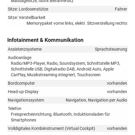
Massagesitze, Isofix Beifahrersitz
Sitze: Lordosenstütze
Fahrer
Sitze: Verstellbarkeit
Memorypaket vorne links, elektr. Sitzverstellung rechts
Infotainment & Kommunikation
Assistenzsysteme
Sprachsteuerung
Audioanlage
Radio/MP3-Player, Radio, Soundsystem, Schnittstelle MP3,
Schnittstelle USB, Digitalradio DAB, Android Auto, Apple
CarPlay, Musikstreaming integriert, Touchscreen
Bordcomputer
vorhanden
Head-up-Display
vorhanden
Navigationssystem
Navigation, Navigation per Audio
Telefon
Freisprecheinrichtung, Bluetooth, Induktionsladen für
Smartphones
Volldigitales Kombiinstrument (Virtual Cockpit)
vorhanden