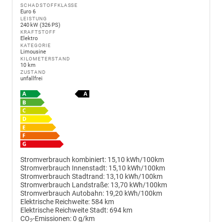
SCHADSTOFFKLASSE
Euro 6
LEISTUNG
240 kW (326 PS)
KRAFTSTOFF
Elektro
KATEGORIE
Limousine
KILOMETERSTAND
10 km
ZUSTAND
unfallfrei
Stromverbrauch kombiniert:
15,10 kWh/100km
Stromverbrauch Innenstadt:
15,10 kWh/100km
Stromverbrauch Stadtrand:
13,10 kWh/100km
Stromverbrauch Landstraße:
13,70 kWh/100km
Stromverbrauch Autobahn:
19,20 kWh/100km
Elektrische Reichweite:
584 km
Elektrische Reichweite Stadt:
694 km
CO
-Emissionen:
0 g/km
2