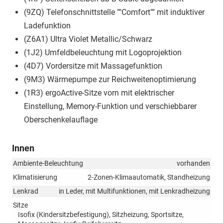
(9ZQ) Telefonschnittstelle ""Comfort"" mit induktiver
Ladefunktion
(Z6A1) Ultra Violet Metallic/Schwarz
(1J2) Umfeldbeleuchtung mit Logoprojektion
(4D7) Vordersitze mit Massagefunktion
(9M3) Wärmepumpe zur Reichweitenoptimierung
(1R3) ergoActive-Sitze vorn mit elektrischer
Einstellung, Memory-Funktion und verschiebbarer
Oberschenkelauflage
Innen
Ambiente-Beleuchtung
vorhanden
Klimatisierung
2-Zonen-Klimaautomatik, Standheizung
Lenkrad
in Leder, mit Multifunktionen, mit Lenkradheizung
Sitze
Isofix (Kindersitzbefestigung), Sitzheizung, Sportsitze,