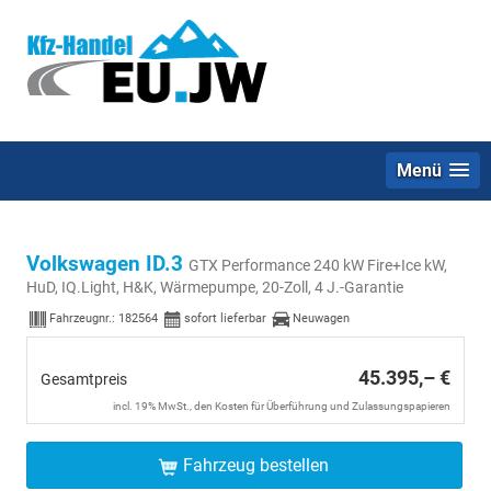
Menü
Volkswagen ID.3
GTX Performance 240 kW Fire+Ice kW,
HuD, IQ.Light, H&K, Wärmepumpe, 20-Zoll, 4 J.-Garantie
Fahrzeugnr.:
182564
sofort lieferbar
Neuwagen
45.395,– €
Gesamtpreis
incl. 19% MwSt., den Kosten für Überführung und Zulassungspapieren
Fahrzeug bestellen