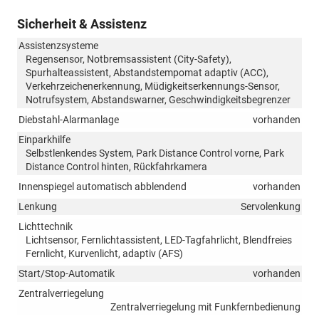
Sicherheit & Assistenz
Assistenzsysteme
Regensensor, Notbremsassistent (City-Safety),
Spurhalteassistent, Abstandstempomat adaptiv (ACC),
Verkehrzeichenerkennung, Müdigkeitserkennungs-Sensor,
Notrufsystem, Abstandswarner, Geschwindigkeitsbegrenzer
Diebstahl-Alarmanlage
vorhanden
Einparkhilfe
Selbstlenkendes System, Park Distance Control vorne, Park
Distance Control hinten, Rückfahrkamera
Innenspiegel automatisch abblendend
vorhanden
Lenkung
Servolenkung
Lichttechnik
Lichtsensor, Fernlichtassistent, LED-Tagfahrlicht, Blendfreies
Fernlicht, Kurvenlicht, adaptiv (AFS)
Start/Stop-Automatik
vorhanden
Zentralverriegelung
Zentralverriegelung mit Funkfernbedienung