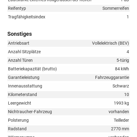
Reifentyp
Sommerreifen
Tragfähigkeitsindex
1
Sonstiges
Antriebsart
Vollelektrisch (BEV)
Anzahl Sitzplätze
4
Anzahl Türen
5-türig
Batteriekapazität (brutto)
84 kWh
Garantieleistung
Fahrzeuggarantie
Innenausstattung
Schwarz
Kilometerstand
10
Leergewicht
1993 kg
Nichtraucher-Fahrzeug
vorhanden
Polsterung
Teilleder
Radstand
2770 mm