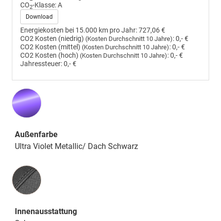
CO
-Klasse:
A
2
Download
Energiekosten bei 15.000 km pro Jahr:
727,06 €
CO2 Kosten (niedrig)
:
0,- €
(Kosten Durchschnitt 10 Jahre)
CO2 Kosten (mittel)
:
0,- €
(Kosten Durchschnitt 10 Jahre)
CO2 Kosten (hoch)
:
0,- €
(Kosten Durchschnitt 10 Jahre)
Jahressteuer:
0,- €
Außenfarbe
Ultra Violet Metallic/ Dach Schwarz
Innenausstattung
Innenausstattung