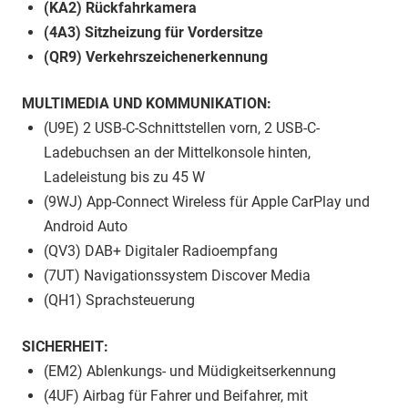
(KA2) Rückfahrkamera
(4A3) Sitzheizung für Vordersitze
(QR9) Verkehrszeichenerkennung
MULTIMEDIA UND KOMMUNIKATION:
(U9E) 2 USB-C-Schnittstellen vorn, 2 USB-C-
Ladebuchsen an der Mittelkonsole hinten,
Ladeleistung bis zu 45 W
(9WJ) App-Connect Wireless für Apple CarPlay und
Android Auto
(QV3) DAB+ Digitaler Radioempfang
(7UT) Navigationssystem Discover Media
(QH1) Sprachsteuerung
SICHERHEIT:
(EM2) Ablenkungs- und Müdigkeitserkennung
(4UF) Airbag für Fahrer und Beifahrer, mit