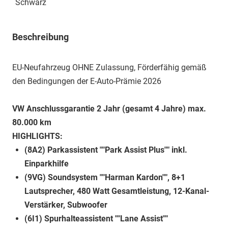
Schwarz
Beschreibung
EU-Neufahrzeug OHNE Zulassung, Förderfähig gemäß
den Bedingungen der E-Auto-Prämie 2026
VW Anschlussgarantie 2 Jahr (gesamt 4 Jahre) max.
80.000 km
HIGHLIGHTS:
(8A2) Parkassistent ""Park Assist Plus"" inkl.
Einparkhilfe
(9VG) Soundsystem ""Harman Kardon"", 8+1
Lautsprecher, 480 Watt Gesamtleistung, 12-Kanal-
Verstärker, Subwoofer
(6I1) Spurhalteassistent ""Lane Assist""