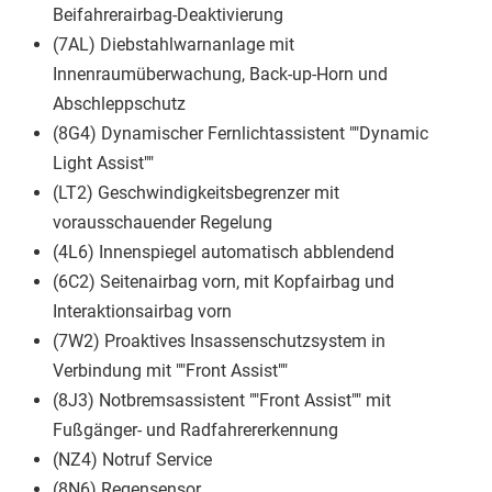
Beifahrerairbag-Deaktivierung
(7AL) Diebstahlwarnanlage mit
Innenraumüberwachung, Back-up-Horn und
Abschleppschutz
(8G4) Dynamischer Fernlichtassistent ""Dynamic
Light Assist""
(LT2) Geschwindigkeitsbegrenzer mit
vorausschauender Regelung
(4L6) Innenspiegel automatisch abblendend
(6C2) Seitenairbag vorn, mit Kopfairbag und
Interaktionsairbag vorn
(7W2) Proaktives Insassenschutzsystem in
Verbindung mit ""Front Assist""
(8J3) Notbremsassistent ""Front Assist"" mit
Fußgänger- und Radfahrererkennung
(NZ4) Notruf Service
(8N6) Regensensor