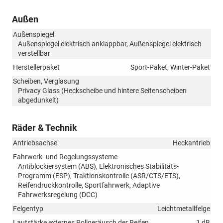
Außen
Außenspiegel
Außenspiegel elektrisch anklappbar, Außenspiegel elektrisch
verstellbar
Herstellerpaket
Sport-Paket, Winter-Paket
Scheiben, Verglasung
Privacy Glass (Heckscheibe und hintere Seitenscheiben
abgedunkelt)
Räder & Technik
Antriebsachse
Heckantrieb
Fahrwerk- und Regelungssysteme
Antiblockiersystem (ABS), Elektronisches Stabilitäts-
Programm (ESP), Traktionskontrolle (ASR/CTS/ETS),
Reifendruckkontrolle, Sportfahrwerk, Adaptive
Fahrwerksregelung (DCC)
Felgentyp
Leichtmetallfelge
Lautstärke externes Rollgeräusch der Reifen
1 dB