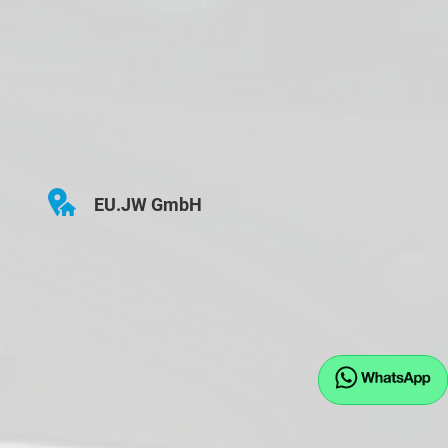
EU.JW GmbH