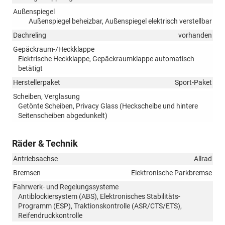
Außenspiegel
Außenspiegel beheizbar, Außenspiegel elektrisch verstellbar
Dachreling
vorhanden
Gepäckraum-/Heckklappe
Elektrische Heckklappe, Gepäckraumklappe automatisch
betätigt
Herstellerpaket
Sport-Paket
Scheiben, Verglasung
Getönte Scheiben, Privacy Glass (Heckscheibe und hintere
Seitenscheiben abgedunkelt)
Räder & Technik
Antriebsachse
Allrad
Bremsen
Elektronische Parkbremse
Fahrwerk- und Regelungssysteme
Antiblockiersystem (ABS), Elektronisches Stabilitäts-
Programm (ESP), Traktionskontrolle (ASR/CTS/ETS),
Reifendruckkontrolle