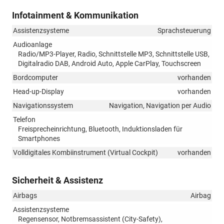
Infotainment & Kommunikation
Assistenzsysteme
Sprachsteuerung
Audioanlage
Radio/MP3-Player, Radio, Schnittstelle MP3, Schnittstelle USB,
Digitalradio DAB, Android Auto, Apple CarPlay, Touchscreen
Bordcomputer
vorhanden
Head-up-Display
vorhanden
Navigationssystem
Navigation, Navigation per Audio
Telefon
Freisprecheinrichtung, Bluetooth, Induktionsladen für
Smartphones
Volldigitales Kombiinstrument (Virtual Cockpit)
vorhanden
Sicherheit & Assistenz
Airbags
Airbag
Assistenzsysteme
Regensensor, Notbremsassistent (City-Safety),