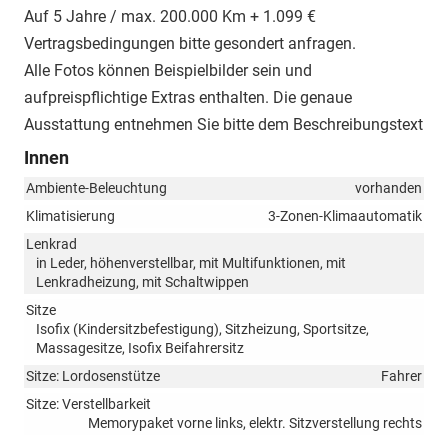
Auf 5 Jahre / max. 200.000 Km + 1.099 €
Vertragsbedingungen bitte gesondert anfragen.
Alle Fotos können Beispielbilder sein und
aufpreispflichtige Extras enthalten. Die genaue
Ausstattung entnehmen Sie bitte dem Beschreibungstext
Innen
Ambiente-Beleuchtung
vorhanden
Klimatisierung
3-Zonen-Klimaautomatik
Lenkrad
in Leder, höhenverstellbar, mit Multifunktionen, mit
Lenkradheizung, mit Schaltwippen
Sitze
Isofix (Kindersitzbefestigung), Sitzheizung, Sportsitze,
Massagesitze, Isofix Beifahrersitz
Sitze: Lordosenstütze
Fahrer
Sitze: Verstellbarkeit
Memorypaket vorne links, elektr. Sitzverstellung rechts