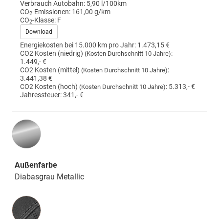
Verbrauch Autobahn:
5,90 l/100km
CO
-Emissionen:
161,00 g/km
2
CO
-Klasse:
F
2
Download
Energiekosten bei 15.000 km pro Jahr:
1.473,15 €
CO2 Kosten (niedrig)
:
(Kosten Durchschnitt 10 Jahre)
1.449,- €
CO2 Kosten (mittel)
:
(Kosten Durchschnitt 10 Jahre)
3.441,38 €
CO2 Kosten (hoch)
:
5.313,- €
(Kosten Durchschnitt 10 Jahre)
Jahressteuer:
341,- €
Außenfarbe
Diabasgrau Metallic
Innenausstattung