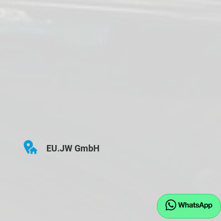
EU.JW GmbH