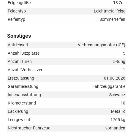
Felgengröße
18 Zoll
Felgentyp
Leichtmetallfelge
Reifentyp
Sommerreifen
Sonstiges
Antriebsart
Verbrennungsmotor (ICE)
Anzahl Sitzplätze
5
Anzahl Türen
5-türig
Anzahl Vorbesitzer
1
Erstzulassung
01.08.2026
Garantieleistung
Fahrzeuggarantie
Innenausstattung
Schwarz
Kilometerstand
10
Lackierung
Metallic
Leergewicht
1765 kg
Nichtraucher-Fahrzeug
vorhanden