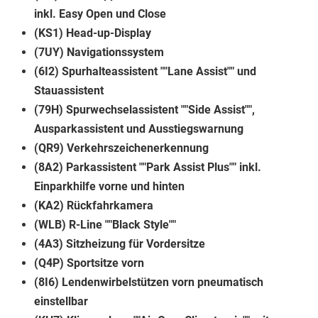
inkl. Easy Open und Close
(KS1) Head-up-Display
(7UY) Navigationssystem
(6I2) Spurhalteassistent ""Lane Assist"" und
Stauassistent
(79H) Spurwechselassistent ""Side Assist"",
Ausparkassistent und Ausstiegswarnung
(QR9) Verkehrszeichenerkennung
(8A2) Parkassistent ""Park Assist Plus"" inkl.
Einparkhilfe vorne und hinten
(KA2) Rückfahrkamera
(WLB) R-Line ""Black Style""
(4A3) Sitzheizung für Vordersitze
(Q4P) Sportsitze vorn
(8I6) Lendenwirbelstützen vorn pneumatisch
einstellbar