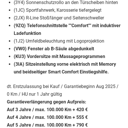
(3Y4) Sonnenschutzrollo an den Türscheiben hinten
(1JC) Sportfahrwerk, Karosserie tiefergelegt
(2JX) R-Line Stoßfänger und Seitenschweller
(9ZQ) Telefonschnittstelle ""Comfort"" mit induktiver
Ladefunktion
(1J2) Umfeldbeleuchtung mit Logoprojektion
(VW0) Fenster ab B-Säule abgedunkelt
(KU3) Vordersitze mit Massageprogrammen
(3IA) Sitzeinstellung vorne elektrisch mit Memory
und beidseitiger Smart Comfort Einstiegshilfe.
dt. Erstzulassung bei Kauf / Garantiebeginn Aug 2025 /
0 Km / HU nur 1 Jahr gültig
Garantieverlängerung gegen Aufpreis:
Auf 3 Jahre / max. 100.000 Km + 420 €
Auf 4 Jahre / max. 100.000 Km + 555 €
Auf 5 Jahre / max. 100.000 Km + 790 €