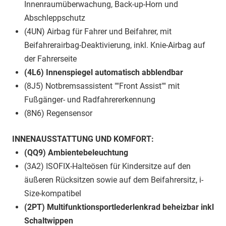
Innenraumüberwachung, Back-up-Horn und
Abschleppschutz
(4UN) Airbag für Fahrer und Beifahrer, mit
Beifahrerairbag-Deaktivierung, inkl. Knie-Airbag auf
der Fahrerseite
(4L6) Innenspiegel automatisch abblendbar
(8J5) Notbremsassistent ""Front Assist"" mit
Fußgänger- und Radfahrererkennung
(8N6) Regensensor
INNENAUSSTATTUNG UND KOMFORT:
(QQ9) Ambientebeleuchtung
(3A2) ISOFIX-Halteösen für Kindersitze auf den
äußeren Rücksitzen sowie auf dem Beifahrersitz, i-
Size-kompatibel
(2PT) Multifunktionsportlederlenkrad beheizbar inkl
Schaltwippen