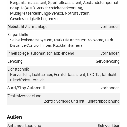
Berganfahrassistent, Spurhalteassistent, Abstandstempomat
adaptiv (ACC), Verkehrzeichenerkennung,
Müdigkeitserkennungs-Sensor, Notrufsystem,
Geschwindigkeitsbegrenzer
Diebstahl-Alarmanlage
vorhanden
Einparkhilfe
Selbstlenkendes System, Park Distance Control vorne, Park
Distance Control hinten, Rückfahrkamera
Innenspiegel automatisch abblendend
vorhanden
Lenkung
Servolenkung
Lichttechnik
Kurvenlicht, Lichtsensor, Fernlichtassistent, LED-Tagfahrlicht,
Blendfreies Fernlicht
Start/Stop-Automatik
vorhanden
Zentralverriegelung
Zentralverriegelung mit Funkfernbedienung
Außen
Anhängerkupplung
Schwenkbar