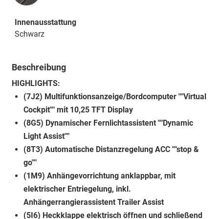
Innenausstattung
Schwarz
Beschreibung
HIGHLIGHTS:
(7J2) Multifunktionsanzeige/Bordcomputer ""Virtual
Cockpit"" mit 10,25 TFT Display
(8G5) Dynamischer Fernlichtassistent ""Dynamic
Light Assist""
(8T3) Automatische Distanzregelung ACC ""stop &
go""
(1M9) Anhängevorrichtung anklappbar, mit
elektrischer Entriegelung, inkl.
Anhängerrangierassistent Trailer Assist
(5I6) Heckklappe elektrisch öffnen und schließend