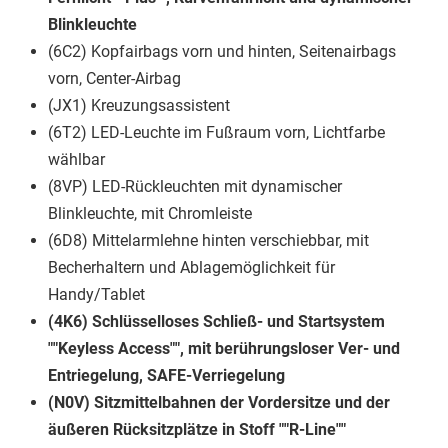
Blinkleuchte
(6C2) Kopfairbags vorn und hinten, Seitenairbags
vorn, Center-Airbag
(JX1) Kreuzungsassistent
(6T2) LED-Leuchte im Fußraum vorn, Lichtfarbe
wählbar
(8VP) LED-Rückleuchten mit dynamischer
Blinkleuchte, mit Chromleiste
(6D8) Mittelarmlehne hinten verschiebbar, mit
Becherhaltern und Ablagemöglichkeit für
Handy/Tablet
(4K6) Schlüsselloses Schließ- und Startsystem
""Keyless Access"", mit berührungsloser Ver- und
Entriegelung, SAFE-Verriegelung
(N0V) Sitzmittelbahnen der Vordersitze und der
äußeren Rücksitzplätze in Stoff ""R-Line""