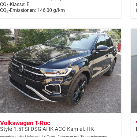
CO
-Klasse:
E
2
CO
-Emissionen:
146,00 g/km
2
Volkswagen T-Roc
Style 1.5TSI DSG AHK ACC Kam el. HK