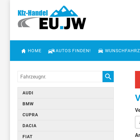
HOME
AUTOS FINDEN!
WUNSCHFAHRZ
Fahrzeugnr.
AUDI
V
BMW
Ve
CUPRA
DACIA
An
FIAT