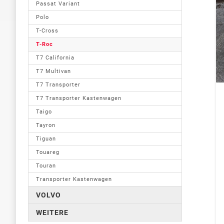
Passat Variant
Polo
T-Cross
T-Roc
T7 California
T7 Multivan
T7 Transporter
T7 Transporter Kastenwagen
Taigo
Tayron
Tiguan
Touareg
Touran
Transporter Kastenwagen
VOLVO
WEITERE