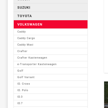
SUZUKI
TOYOTA
VOLKSWAGEN
Caddy
Caddy Cargo
Caddy Maxi
Crafter
Crafter Kastenwagen
e-Transporter Kastenwagen
Golf
Golf Variant
ID. Cross
ID. Polo
ID.3
ID.7