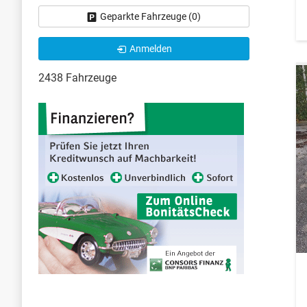
Geparkte Fahrzeuge (
0
)
Anmelden
2438 Fahrzeuge