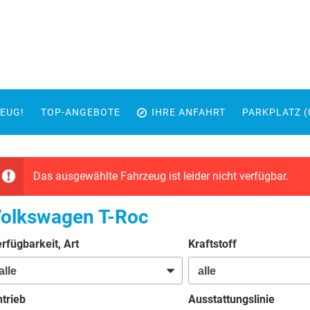
EUG!
TOP-ANGEBOTE
IHRE ANFAHRT
PARKPLATZ (
Das ausgewählte Fahrzeug ist leider nicht verfügbar.
olkswagen T-Roc
rfügbarkeit, Art
Kraftstoff
trieb
Ausstattungslinie