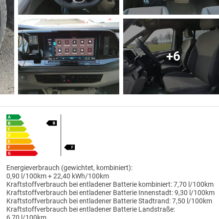
+6
Energieverbrauch (gewichtet, kombiniert):
0,90 l/100km + 22,40 kWh/100km
Kraftstoffverbrauch bei entladener Batterie kombiniert:
7,70 l/100km
Kraftstoffverbrauch bei entladener Batterie Innenstadt:
9,30 l/100km
Kraftstoffverbrauch bei entladener Batterie Stadtrand:
7,50 l/100km
Kraftstoffverbrauch bei entladener Batterie Landstraße:
6,70 l/100km