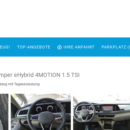
EUG!
TOP-ANGEBOTE
IHRE ANFAHRT
PARKPLATZ (
mper eHybrid 4MOTION 1.5 TSI
zeug mit Tageszulassung