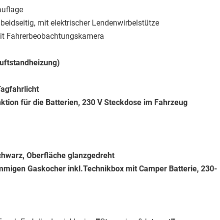
auflage
beidseitig, mit elektrischer Lendenwirbelstütze
it Fahrerbeobachtungskamera
uftstandheizung)
agfahrlicht
ktion für die Batterien, 230 V Steckdose im Fahrzeug
Schwarz, Oberfläche glanzgedreht
mmigen Gaskocher inkl.Technikbox mit Camper Batterie, 230-