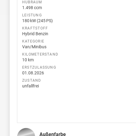
HUBRAUM
1.498 ccm
LEISTUNG
180 kW (245 PS)
KRAFTSTOFF
Hybrid Benzin
KATEGORIE
Van/Minibus
KILOMETERSTAND
10 km
ERSTZULASSUNG
01.08.2026
ZUSTAND
unfallfrei
Außenfarbe