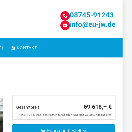
08745-91243
info@eu-jw.de
0
)
KONTAKT
69.618,– €
Gesamtpreis
incl. 19% MwSt., den Kosten für Überführung und Zulassungspapieren
Fahrzeug bestellen