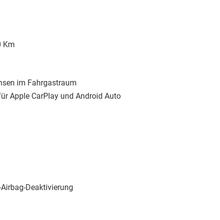
0 Km
chsen im Fahrgastraum
für Apple CarPlay und Android Auto
r-Airbag-Deaktivierung