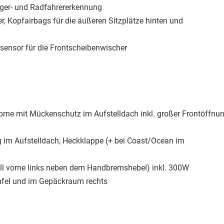
nger- und Radfahrererkennung
r, Kopfairbags für die äußeren Sitzplätze hinten und
sensor für die Frontscheibenwischer
vorne mit Mückenschutz im Aufstelldach inkl. großer Frontöffnu
 im Aufstelldach, Heckklappe (+ bei Coast/Ocean im
ll vorne links neben dem Handbremshebel) inkl. 300W
tafel und im Gepäckraum rechts