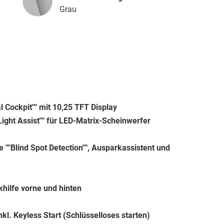
Grau
 Cockpit"" mit 10,25 TFT Display
ight Assist"" für LED-Matrix-Scheinwerfer
e ""Blind Spot Detection"", Ausparkassistent und
rkhilfe vorne und hinten
kl. Keyless Start (Schlüsselloses starten)