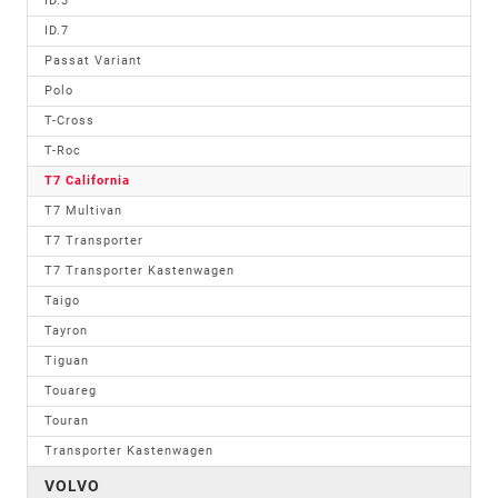
ID.3
ID.7
Passat Variant
Polo
T-Cross
T-Roc
T7 California
T7 Multivan
T7 Transporter
T7 Transporter Kastenwagen
Taigo
Tayron
Tiguan
Touareg
Touran
Transporter Kastenwagen
VOLVO