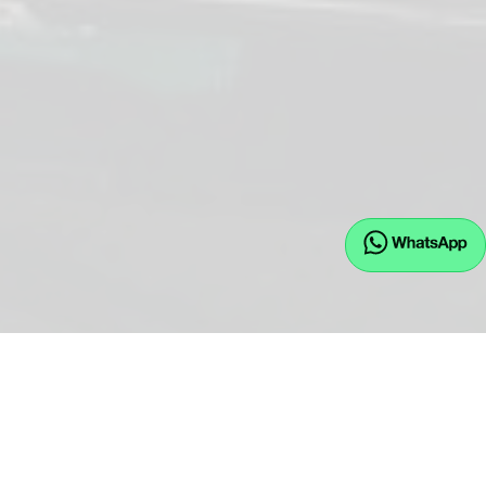
EU.JW GmbH