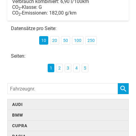
Verbrauch kombiniert:
6,90 l/100km
CO
-Klasse:
G
2
CO
-Emissionen:
182,00 g/km
2
Datensätze pro Seite:
10
20
50
100
250
Seiten:
1
2
3
4
5
Fahrzeugnr.
AUDI
BMW
CUPRA