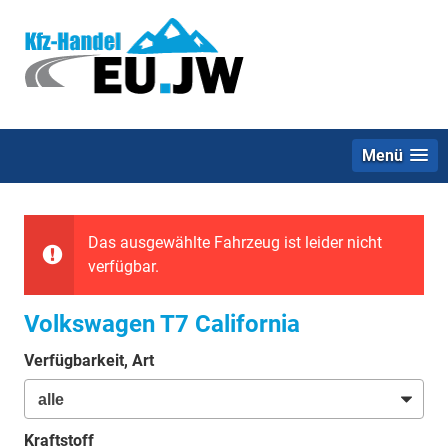
Menü
Das ausgewählte Fahrzeug ist leider nicht
verfügbar.
Volkswagen T7 California
Verfügbarkeit, Art
Kraftstoff