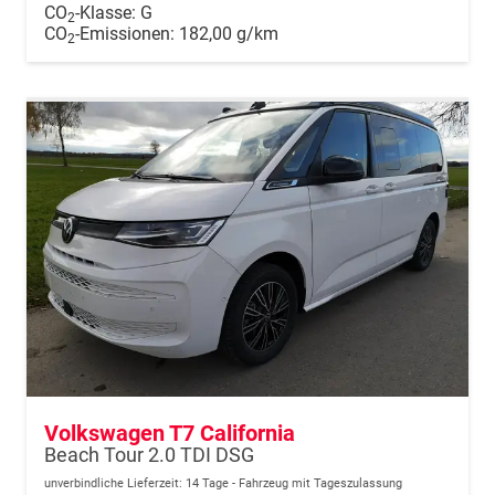
CO
-Klasse:
G
2
CO
-Emissionen:
182,00 g/km
2
Volkswagen T7 California
Beach Tour 2.0 TDI DSG
unverbindliche Lieferzeit:
14 Tage
Fahrzeug mit Tageszulassung