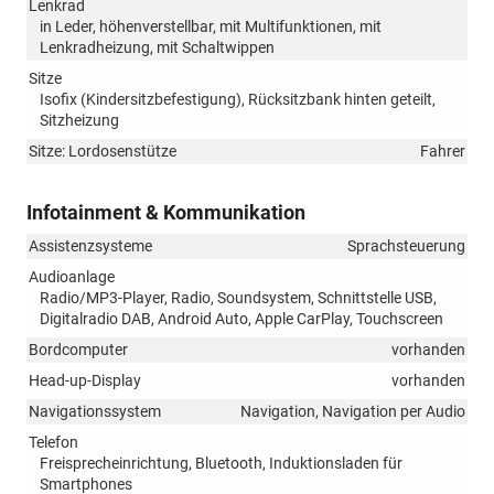
Lenkrad
in Leder, höhenverstellbar, mit Multifunktionen, mit
Lenkradheizung, mit Schaltwippen
Sitze
Isofix (Kindersitzbefestigung), Rücksitzbank hinten geteilt,
Sitzheizung
Sitze: Lordosenstütze
Fahrer
Infotainment & Kommunikation
Assistenzsysteme
Sprachsteuerung
Audioanlage
Radio/MP3-Player, Radio, Soundsystem, Schnittstelle USB,
Digitalradio DAB, Android Auto, Apple CarPlay, Touchscreen
Bordcomputer
vorhanden
Head-up-Display
vorhanden
Navigationssystem
Navigation, Navigation per Audio
Telefon
Freisprecheinrichtung, Bluetooth, Induktionsladen für
Smartphones