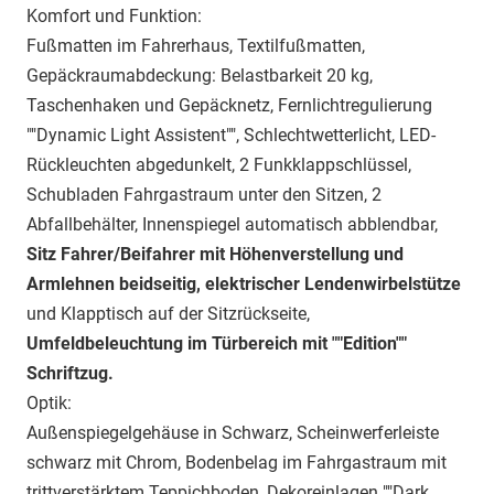
Komfort und Funktion:
Fußmatten im Fahrerhaus, Textilfußmatten,
Gepäckraumabdeckung: Belastbarkeit 20 kg,
Taschenhaken und Gepäcknetz, Fernlichtregulierung
""Dynamic Light Assistent"", Schlechtwetterlicht, LED-
Rückleuchten abgedunkelt, 2 Funkklappschlüssel,
Schubladen Fahrgastraum unter den Sitzen, 2
Abfallbehälter, Innenspiegel automatisch abblendbar,
Sitz
Fahrer/Beifahrer mit Höhenverstellung und
Armlehnen beidseitig,
elektrischer Lendenwirbelstütze
und Klapptisch auf der Sitzrückseite,
Umfeldbeleuchtung im Türbereich mit ""Edition""
Schriftzug.
Optik:
Außenspiegelgehäuse in Schwarz, Scheinwerferleiste
schwarz mit Chrom, Bodenbelag im Fahrgastraum mit
trittverstärktem Teppichboden, Dekoreinlagen ""Dark