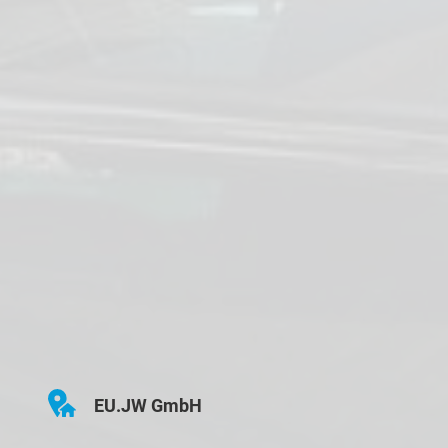
EU.JW GmbH