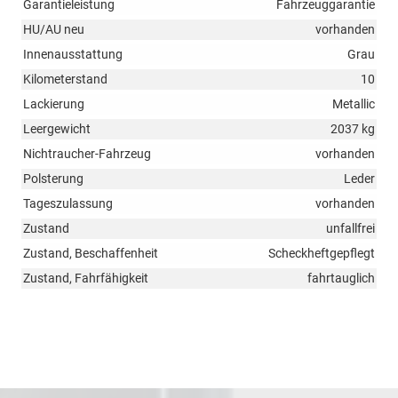
Garantieleistung
Fahrzeuggarantie
HU/AU neu
vorhanden
Innenausstattung
Grau
Kilometerstand
10
Lackierung
Metallic
Leergewicht
2037 kg
Nichtraucher-Fahrzeug
vorhanden
Polsterung
Leder
Tageszulassung
vorhanden
Zustand
unfallfrei
Zustand, Beschaffenheit
Scheckheftgepflegt
Zustand, Fahrfähigkeit
fahrtauglich