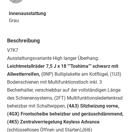
Innenausstattung
Grau
Beschreibung
V7K7
Ausstattungsvariante High langer Überhang:
Leichtmetallräder 7,5 J x 18 ""Toshima"" schwarz mit
Allwetterreifen,
(0NP) Bulliplakette am Kotflügel, (1U3)
Bodenschienen mit Multifunktionstisch inkl. 3
Becherhalter, verschiebbar auf der vollständigen Länge
des Schienensystems, (2FT) Multifunktionslederlenkrad
beheizbar mit Schaltwippen,
(4A3) Sitzheizung vorne,
(4GX) Frontscheibe beheizbar und geräuschdämmend,
(4K5) Zentralverriegelung Keyless Advance
(schlüsselloses Öffnen und Starten),(6I6)