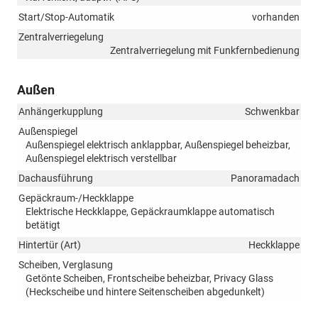
Start/Stop-Automatik
vorhanden
Zentralverriegelung
Zentralverriegelung mit Funkfernbedienung
Außen
Anhängerkupplung
Schwenkbar
Außenspiegel
Außenspiegel elektrisch anklappbar, Außenspiegel beheizbar,
Außenspiegel elektrisch verstellbar
Dachausführung
Panoramadach
Gepäckraum-/Heckklappe
Elektrische Heckklappe, Gepäckraumklappe automatisch
betätigt
Hintertür (Art)
Heckklappe
Scheiben, Verglasung
Getönte Scheiben, Frontscheibe beheizbar, Privacy Glass
(Heckscheibe und hintere Seitenscheiben abgedunkelt)