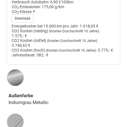
Verbrauch Autobahn:
6,90 l/100km
CO
-Emissionen:
175,00 g/km
2
CO
-Klasse:
F
2
Download
Energiekosten bei 15.000 km pro Jahr:
1.618,05 €
CO2 Kosten (niedrig)
:
(Kosten Durchschnitt 10 Jahre)
1.575,- €
CO2 Kosten (mittel)
:
(Kosten Durchschnitt 10 Jahre)
3.740,62 €
CO2 Kosten (hoch)
:
5.775,- €
(Kosten Durchschnitt 10 Jahre)
Jahressteuer:
382,- €
Außenfarbe
Indiumgrau Metallic
Innenausstattung