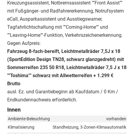
Kreuzungsassistent, Notbremsassistent ""Front Assist""
mit Fußgänger- und Radfahrererkennung, Notrufsystem
eCall, Ausparkassistent und Ausstiegswarner,
Tagfahrlichtschaltung mit ""Coming-Home"" und
""Leaving-Home""-Funktion, Verkehrszeichenerkennung.
Gegen Aufpreis:
Fahrzeug 8-fach-bereift, Leichtmetallräder 7,5J x 18
(SportEdition Design TN28, schwarz glanzgedreht) mit
Sommerreifen 235 50 R18, Leichtmetallräder 7,5 J x 18
""Toshima"" schwarz mit Allwetterreifen + 1.299 €
Brutto
ausl. Ez. und Garantiebeginn ab Kaufdatum / 0 Km /
Endkundennachweis erforderlich.
Innen
Ambiente-Beleuchtung
vorhanden
Klimatisierung
Standheizung, 3-Zonen-Klimaautomatik