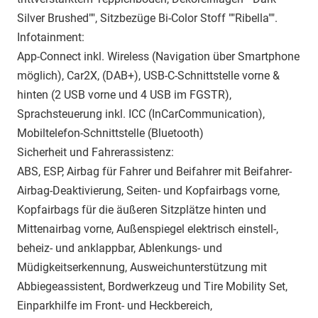
Silver Brushed"", Sitzbezüge Bi-Color Stoff ""Ribella"".
Infotainment:
App-Connect inkl. Wireless (Navigation über Smartphone
möglich), Car2X, (DAB+), USB-C-Schnittstelle vorne &
hinten (2 USB vorne und 4 USB im FGSTR),
Sprachsteuerung inkl. ICC (InCarCommunication),
Mobiltelefon-Schnittstelle (Bluetooth)
Sicherheit und Fahrerassistenz:
ABS, ESP, Airbag für Fahrer und Beifahrer mit Beifahrer-
Airbag-Deaktivierung, Seiten- und Kopfairbags vorne,
Kopfairbags für die äußeren Sitzplätze hinten und
Mittenairbag vorne, Außenspiegel elektrisch einstell-,
beheiz- und anklappbar, Ablenkungs- und
Müdigkeitserkennung, Ausweichunterstützung mit
Abbiegeassistent, Bordwerkzeug und Tire Mobility Set,
Einparkhilfe im Front- und Heckbereich,