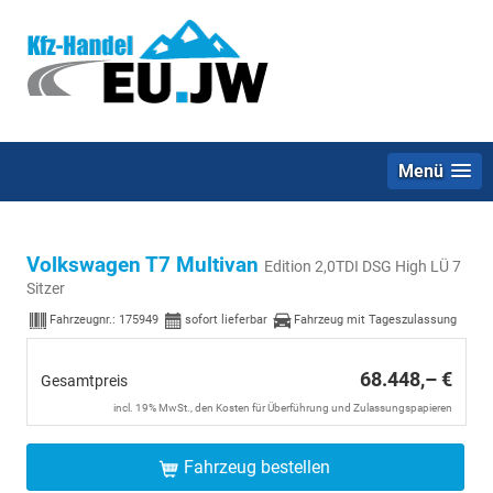
Menü
Volkswagen T7 Multivan
Edition 2,0TDI DSG High LÜ 7
Sitzer
Fahrzeugnr.:
175949
sofort lieferbar
Fahrzeug mit Tageszulassung
68.448,– €
Gesamtpreis
incl. 19% MwSt., den Kosten für Überführung und Zulassungspapieren
Fahrzeug bestellen