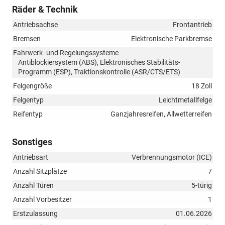
Räder & Technik
Antriebsachse
Frontantrieb
Bremsen
Elektronische Parkbremse
Fahrwerk- und Regelungssysteme
Antiblockiersystem (ABS), Elektronisches Stabilitäts-
Programm (ESP), Traktionskontrolle (ASR/CTS/ETS)
Felgengröße
18 Zoll
Felgentyp
Leichtmetallfelge
Reifentyp
Ganzjahresreifen, Allwetterreifen
Sonstiges
Antriebsart
Verbrennungsmotor (ICE)
Anzahl Sitzplätze
7
Anzahl Türen
5-türig
Anzahl Vorbesitzer
1
Erstzulassung
01.06.2026