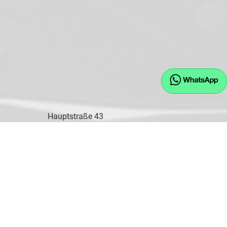
Hauptstraße 43
D-84155 Bodenkirchen
Öffnungszeiten