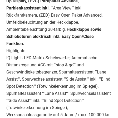
Up Display, (P2G) Parkpaket Advance,
Parklenkassistent inkl.
""Area View"" inkl.
Rückfahrkamera, (ZED) Easy Open Paket Advanced,
Umfeldbeleuchtung an der Heckklappe,
Ambientebeleuchtung 30-farbig,
Heckklappe sowie
Schiebetüren elektrisch inkl. Easy Open/Close
Funktion.
Highlights:
IQ.Light - LED-Matrix-Scheinwerfer, Automatische
Distanzregelung ACC mit ""stop & go"" und
Geschwindigkeitsbegrenzer, Spurhalteassistent ""Lane
Assist"", Spurwechselassistent ""Side Assist"" inkl. ""Blind
Spot Detection"" (Totwinkelerkennung im Spiegel),
Spurhalteassistent ""Lane Assist"", Spurwechselassistent
""Side Assist"" inkl. ""Blind Spot Detection""
(Totwinkelerkennung im Spiegel),
Werksanschlussgarantie auf 5 Jahre / max. 100.000 km.