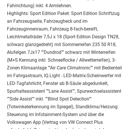
Fahrrichtung) inkl. 4 Armlehnen.
Highlights: Sport Edition Paket: Sport Edition Schriftzug
an Fahrzeugseite, Fahrzeugheck und im
Fahrzeuginnenraum, Fahrzeug 8-fach-bereift,
Leichtmetallräder 7,5J x 18 (Sport Edition Design TN28,
schwarz glanzgedreht) mit Sommerreifen 235 50 R18,
Alufelgen 7Jx17 ""Dundrod"" schwarz mit Winterreifen
(M+S Kennung inkl. Schneeflocke / Allwetterreifen), 3-
Zonen Klimaanlage ""Air Care Climatronic"" mit Bedienteil
im Fahrgastraum, IQ.Light - LED-Matrix-Scheinwerfer mit
LED-Tagfahrlicht, Fenster ab B-Säule abgedunkelt,
Spurhalteassistent ""Lane Assist"", Spurwechselassistent
""Side Assist"" inkl. ""Blind Spot Detection""
(Totwinkelerkennung im Spiegel), Standklima/Heizung:
Steuerung im Infotainment-System und über die
Volkswagen App (Vertrag von VW Connect Plus