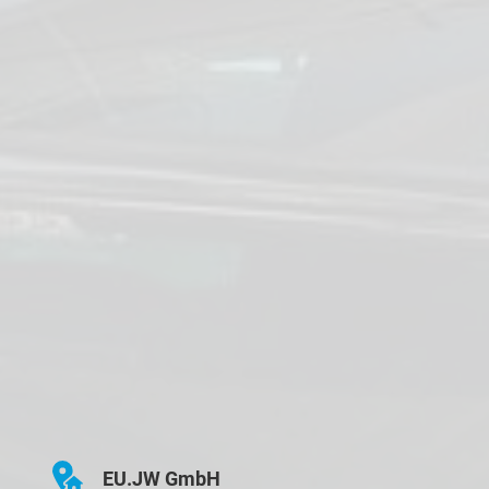
EU.JW GmbH