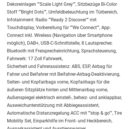
Dekoreinlagen ""Scale Light Grey"", Sitzbezüge Bi-Color
Stoff ""Bright Dots"", Umfeldbeleuchtung im Türbereich,
Infotainment: Radio ""Ready 2 Discover"" mit
Touchdisplay, Vorbereitung für ""We Connect"", App-
Connect inkl. Wireless (Navigation über Smartphone
möglich), DAB+, USB-C-Schnittstelle, 8 Lautsprecher,
Bluetooth mit Freisprecheinrichtung, Sprachsteuerung,
Fahrwerk: 17 Zoll Fahrwerk,
Sicherheit und Fahrerassistenz: ABS, ESP, Airbag für
Fahrer und Beifahrer mit Beifahrer-Airbag-Deaktivierung,
Seiten- und Kopfairbags vorne, Kopfairbags für die
äußeren Sitzplätze hinten und Mittenairbag vorne,
Außenspiegel elektrisch einstell-, beheiz- und anklappbar,
Ausweichunterstützung mit Abbiegeassistent,
Automatische Distanzregelung ACC mit ""stop & go"", Tire
Mobility Set, Einparkhilfe im Front- und Heckbereich,
Ausparkassistent und Ausstiegswarner,