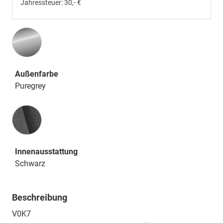
Jahressteuer:
30,- €
Außenfarbe
Puregrey
Innenausstattung
Innenausstattung
Schwarz
Beschreibung
V0K7