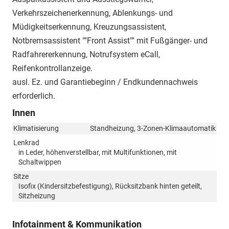
Verkehrszeichenerkennung, Ablenkungs- und
Müdigkeitserkennung, Kreuzungsassistent,
Notbremsassistent ""Front Assist"" mit Fußgänger- und
Radfahrererkennung, Notrufsystem eCall,
Reifenkontrollanzeige.
ausl. Ez. und Garantiebeginn / Endkundennachweis
erforderlich.
Innen
Klimatisierung
Standheizung, 3-Zonen-Klimaautomatik
Lenkrad
in Leder, höhenverstellbar, mit Multifunktionen, mit
Schaltwippen
Sitze
Isofix (Kindersitzbefestigung), Rücksitzbank hinten geteilt,
Sitzheizung
Infotainment & Kommunikation