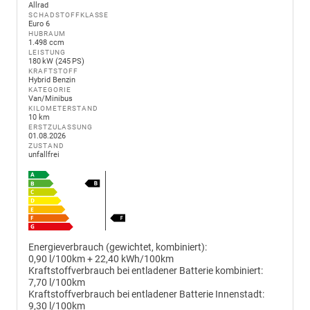
Allrad
SCHADSTOFFKLASSE
Euro 6
HUBRAUM
1.498 ccm
LEISTUNG
180 kW (245 PS)
KRAFTSTOFF
Hybrid Benzin
KATEGORIE
Van/Minibus
KILOMETERSTAND
10 km
ERSTZULASSUNG
01.08.2026
ZUSTAND
unfallfrei
Energieverbrauch (gewichtet, kombiniert):
0,90 l/100km + 22,40 kWh/100km
Kraftstoffverbrauch bei entladener Batterie kombiniert:
7,70 l/100km
Kraftstoffverbrauch bei entladener Batterie Innenstadt:
9,30 l/100km