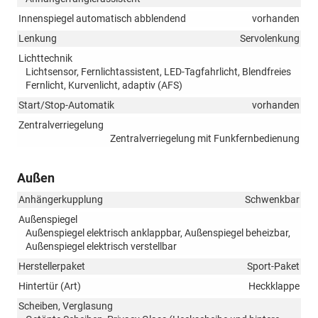
Innenspiegel automatisch abblendend
vorhanden
Lenkung
Servolenkung
Lichttechnik
Lichtsensor, Fernlichtassistent, LED-Tagfahrlicht, Blendfreies
Fernlicht, Kurvenlicht, adaptiv (AFS)
Start/Stop-Automatik
vorhanden
Zentralverriegelung
Zentralverriegelung mit Funkfernbedienung
Außen
Anhängerkupplung
Schwenkbar
Außenspiegel
Außenspiegel elektrisch anklappbar, Außenspiegel beheizbar,
Außenspiegel elektrisch verstellbar
Herstellerpaket
Sport-Paket
Hintertür (Art)
Heckklappe
Scheiben, Verglasung