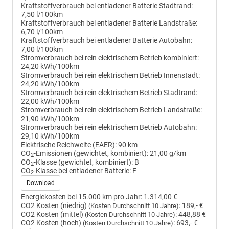
Kraftstoffverbrauch bei entladener Batterie Stadtrand:
7,50 l/100km
Kraftstoffverbrauch bei entladener Batterie Landstraße:
6,70 l/100km
Kraftstoffverbrauch bei entladener Batterie Autobahn:
7,00 l/100km
Stromverbrauch bei rein elektrischem Betrieb kombiniert:
24,20 kWh/100km
Stromverbrauch bei rein elektrischem Betrieb Innenstadt:
24,20 kWh/100km
Stromverbrauch bei rein elektrischem Betrieb Stadtrand:
22,00 kWh/100km
Stromverbrauch bei rein elektrischem Betrieb Landstraße:
21,90 kWh/100km
Stromverbrauch bei rein elektrischem Betrieb Autobahn:
29,10 kWh/100km
Elektrische Reichweite (EAER):
90 km
CO
-Emissionen (gewichtet, kombiniert):
21,00 g/km
2
CO
-Klasse (gewichtet, kombiniert):
B
2
CO
-Klasse bei entladener Batterie:
F
2
Download
Energiekosten bei 15.000 km pro Jahr:
1.314,00 €
CO2 Kosten (niedrig)
:
189,- €
(Kosten Durchschnitt 10 Jahre)
CO2 Kosten (mittel)
:
448,88 €
(Kosten Durchschnitt 10 Jahre)
CO2 Kosten (hoch)
:
693,- €
(Kosten Durchschnitt 10 Jahre)