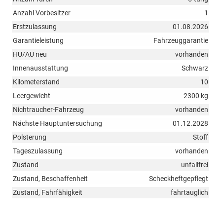
Anzahl Vorbesitzer
1
Erstzulassung
01.08.2026
Garantieleistung
Fahrzeuggarantie
HU/AU neu
vorhanden
Innenausstattung
Schwarz
Kilometerstand
10
Leergewicht
2300 kg
Nichtraucher-Fahrzeug
vorhanden
Nächste Hauptuntersuchung
01.12.2028
Polsterung
Stoff
Tageszulassung
vorhanden
Zustand
unfallfrei
Zustand, Beschaffenheit
Scheckheftgepflegt
Zustand, Fahrfähigkeit
fahrtauglich