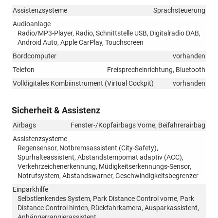
Assistenzsysteme
Sprachsteuerung
Audioanlage
Radio/MP3-Player, Radio, Schnittstelle USB, Digitalradio DAB,
Android Auto, Apple CarPlay, Touchscreen
Bordcomputer
vorhanden
Telefon
Freisprecheinrichtung, Bluetooth
Volldigitales Kombiinstrument (Virtual Cockpit)
vorhanden
Sicherheit & Assistenz
Airbags
Fenster-/Kopfairbags Vorne, Beifahrerairbag
Assistenzsysteme
Regensensor, Notbremsassistent (City-Safety),
Spurhalteassistent, Abstandstempomat adaptiv (ACC),
Verkehrzeichenerkennung, Müdigkeitserkennungs-Sensor,
Notrufsystem, Abstandswarner, Geschwindigkeitsbegrenzer
Einparkhilfe
Selbstlenkendes System, Park Distance Control vorne, Park
Distance Control hinten, Rückfahrkamera, Ausparkassistent,
Anhängerrangierassistent