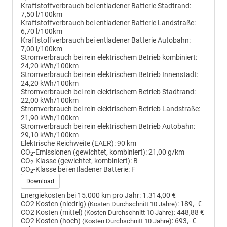
Kraftstoffverbrauch bei entladener Batterie Stadtrand:
7,50 l/100km
Kraftstoffverbrauch bei entladener Batterie Landstraße:
6,70 l/100km
Kraftstoffverbrauch bei entladener Batterie Autobahn:
7,00 l/100km
Stromverbrauch bei rein elektrischem Betrieb kombiniert:
24,20 kWh/100km
Stromverbrauch bei rein elektrischem Betrieb Innenstadt:
24,20 kWh/100km
Stromverbrauch bei rein elektrischem Betrieb Stadtrand:
22,00 kWh/100km
Stromverbrauch bei rein elektrischem Betrieb Landstraße:
21,90 kWh/100km
Stromverbrauch bei rein elektrischem Betrieb Autobahn:
29,10 kWh/100km
Elektrische Reichweite (EAER):
90 km
CO
-Emissionen (gewichtet, kombiniert):
21,00 g/km
2
CO
-Klasse (gewichtet, kombiniert):
B
2
CO
-Klasse bei entladener Batterie:
F
2
Download
Energiekosten bei 15.000 km pro Jahr:
1.314,00 €
CO2 Kosten (niedrig)
:
189,- €
(Kosten Durchschnitt 10 Jahre)
CO2 Kosten (mittel)
:
448,88 €
(Kosten Durchschnitt 10 Jahre)
CO2 Kosten (hoch)
:
693,- €
(Kosten Durchschnitt 10 Jahre)