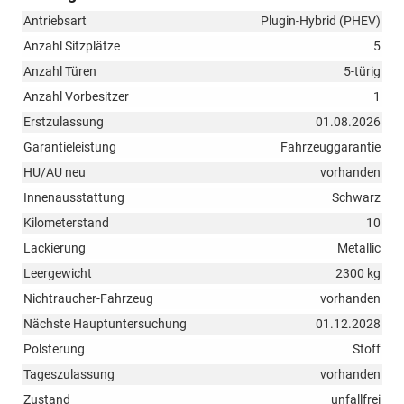
Antriebsart
Plugin-Hybrid (PHEV)
Anzahl Sitzplätze
5
Anzahl Türen
5-türig
Anzahl Vorbesitzer
1
Erstzulassung
01.08.2026
Garantieleistung
Fahrzeuggarantie
HU/AU neu
vorhanden
Innenausstattung
Schwarz
Kilometerstand
10
Lackierung
Metallic
Leergewicht
2300 kg
Nichtraucher-Fahrzeug
vorhanden
Nächste Hauptuntersuchung
01.12.2028
Polsterung
Stoff
Tageszulassung
vorhanden
Zustand
unfallfrei