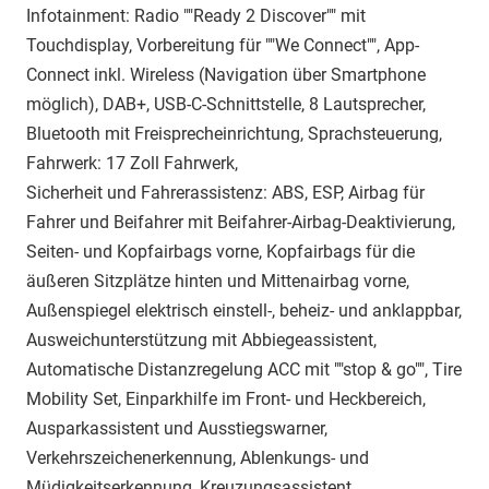
Infotainment: Radio ""Ready 2 Discover"" mit
Touchdisplay, Vorbereitung für ""We Connect"", App-
Connect inkl. Wireless (Navigation über Smartphone
möglich), DAB+, USB-C-Schnittstelle, 8 Lautsprecher,
Bluetooth mit Freisprecheinrichtung, Sprachsteuerung,
Fahrwerk: 17 Zoll Fahrwerk,
Sicherheit und Fahrerassistenz: ABS, ESP, Airbag für
Fahrer und Beifahrer mit Beifahrer-Airbag-Deaktivierung,
Seiten- und Kopfairbags vorne, Kopfairbags für die
äußeren Sitzplätze hinten und Mittenairbag vorne,
Außenspiegel elektrisch einstell-, beheiz- und anklappbar,
Ausweichunterstützung mit Abbiegeassistent,
Automatische Distanzregelung ACC mit ""stop & go"", Tire
Mobility Set, Einparkhilfe im Front- und Heckbereich,
Ausparkassistent und Ausstiegswarner,
Verkehrszeichenerkennung, Ablenkungs- und
Müdigkeitserkennung, Kreuzungsassistent,