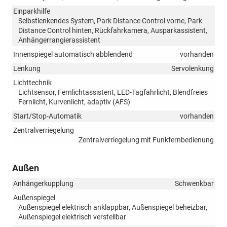
Einparkhilfe
Selbstlenkendes System, Park Distance Control vorne, Park
Distance Control hinten, Rückfahrkamera, Ausparkassistent,
Anhängerrangierassistent
Innenspiegel automatisch abblendend
vorhanden
Lenkung
Servolenkung
Lichttechnik
Lichtsensor, Fernlichtassistent, LED-Tagfahrlicht, Blendfreies
Fernlicht, Kurvenlicht, adaptiv (AFS)
Start/Stop-Automatik
vorhanden
Zentralverriegelung
Zentralverriegelung mit Funkfernbedienung
Außen
Anhängerkupplung
Schwenkbar
Außenspiegel
Außenspiegel elektrisch anklappbar, Außenspiegel beheizbar,
Außenspiegel elektrisch verstellbar