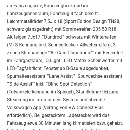
an Fahrzeugseite, Fahrzeugheck und im
Fahrzeuginnenraum, Fahrzeug 8-fach-bereift,
Leichtmetallräder 7,5J x 18 (Sport Edition Design TN28,
schwarz glanzgedreht) mit Sommerreifen 235 50 R18,
Alufelgen 7Jx17 ""Dundrod"" schwarz mit Winterreifen
(M+S Kennung inkl. Schneeflocke / Allwetterreifen), 3-
Zonen Klimaanlage ""Air Care Climatronic"" mit Bedienteil
im Fahrgastraum, IQ.Light - LED-Matrix-Scheinwerfer mit
LED-Tagfahrlicht, Fenster ab B-Säule abgedunkelt,
Spurhalteassistent ""Lane Assist"", Spurwechselassistent
""Side Assist"" inkl. ""Blind Spot Detection""
(Totwinkelerkennung im Spiegel), Standklima/Heizung:
Steuerung im Infotainment-System und über die
Volkswagen App (Vertrag von VW Connect Plus
erforderlich). Bei gestecktem Ladestecker wird das
Fahrzeug etwa 30 Minuten lang klimatisiert bzw. geheizt,