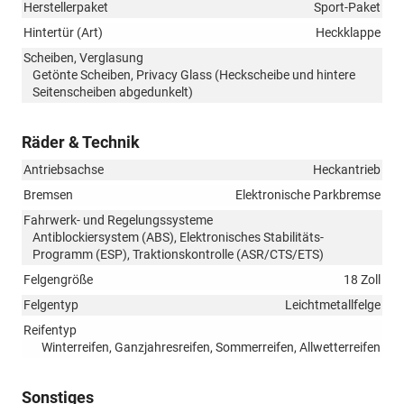
Herstellerpaket
Sport-Paket
Hintertür (Art)
Heckklappe
Scheiben, Verglasung
Getönte Scheiben, Privacy Glass (Heckscheibe und hintere
Seitenscheiben abgedunkelt)
Räder & Technik
Antriebsachse
Heckantrieb
Bremsen
Elektronische Parkbremse
Fahrwerk- und Regelungssysteme
Antiblockiersystem (ABS), Elektronisches Stabilitäts-
Programm (ESP), Traktionskontrolle (ASR/CTS/ETS)
Felgengröße
18 Zoll
Felgentyp
Leichtmetallfelge
Reifentyp
Winterreifen, Ganzjahresreifen, Sommerreifen, Allwetterreifen
Sonstiges