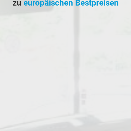
zu
europäischen Bestpreisen