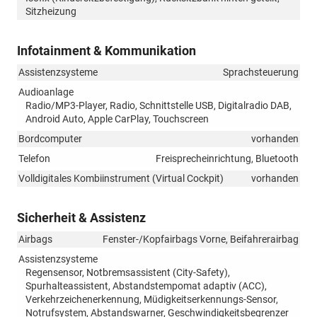
Sitzheizung
Infotainment & Kommunikation
Assistenzsysteme
Sprachsteuerung
Audioanlage
Radio/MP3-Player, Radio, Schnittstelle USB, Digitalradio DAB,
Android Auto, Apple CarPlay, Touchscreen
Bordcomputer
vorhanden
Telefon
Freisprecheinrichtung, Bluetooth
Volldigitales Kombiinstrument (Virtual Cockpit)
vorhanden
Sicherheit & Assistenz
Airbags
Fenster-/Kopfairbags Vorne, Beifahrerairbag
Assistenzsysteme
Regensensor, Notbremsassistent (City-Safety),
Spurhalteassistent, Abstandstempomat adaptiv (ACC),
Verkehrzeichenerkennung, Müdigkeitserkennungs-Sensor,
Notrufsystem, Abstandswarner, Geschwindigkeitsbegrenzer