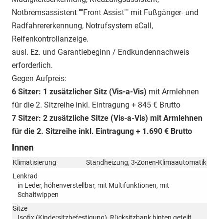
Notbremsassistent ""Front Assist"" mit Fußgänger- und
Radfahrererkennung, Notrufsystem eCall,
Reifenkontrollanzeige.
ausl. Ez. und Garantiebeginn / Endkundennachweis
erforderlich.
Gegen Aufpreis:
6 Sitzer: 1 zusätzlicher Sitz (
Vis-a-Vis)
mit Armlehnen
für die 2. Sitzreihe inkl. Eintragung + 845 € Brutto
7 Sitzer: 2 zusätzliche Sitze (
Vis-a-Vis)
mit Armlehnen
für die 2. Sitzreihe inkl. Eintragung
+ 1.690 € Brutto
Innen
Klimatisierung
Standheizung, 3-Zonen-Klimaautomatik
Lenkrad
in Leder, höhenverstellbar, mit Multifunktionen, mit
Schaltwippen
Sitze
Isofix (Kindersitzbefestigung), Rücksitzbank hinten geteilt,