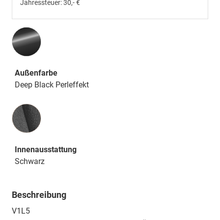
Jahressteuer:
30,- €
Außenfarbe
Deep Black Perleffekt
Innenausstattung
Innenausstattung
Schwarz
Beschreibung
V1L5