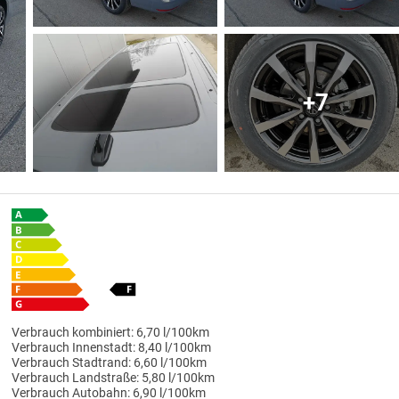
+7
Verbrauch kombiniert:
6,70 l/100km
Verbrauch Innenstadt:
8,40 l/100km
Verbrauch Stadtrand:
6,60 l/100km
Verbrauch Landstraße:
5,80 l/100km
Verbrauch Autobahn:
6,90 l/100km