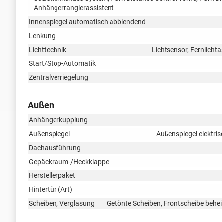
Anhängerrangierassistent
Innenspiegel automatisch abblendend
Lenkung
Lichttechnik
Lichtsensor, Fernlichta
Start/Stop-Automatik
Zentralverriegelung
Außen
Anhängerkupplung
Außenspiegel
Außenspiegel elektris
Dachausführung
Gepäckraum-/Heckklappe
Herstellerpaket
Hintertür (Art)
Scheiben, Verglasung
Getönte Scheiben, Frontscheibe behei