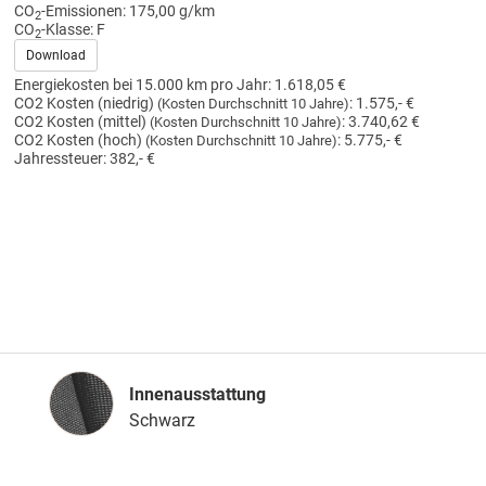
CO
-Emissionen:
175,00 g/km
2
CO
-Klasse:
F
2
Download
Energiekosten bei 15.000 km pro Jahr:
1.618,05 €
CO2 Kosten (niedrig)
:
1.575,- €
(Kosten Durchschnitt 10 Jahre)
CO2 Kosten (mittel)
:
3.740,62 €
(Kosten Durchschnitt 10 Jahre)
CO2 Kosten (hoch)
:
5.775,- €
(Kosten Durchschnitt 10 Jahre)
Jahressteuer:
382,- €
Innenausstattung
Innenausstattung
Schwarz