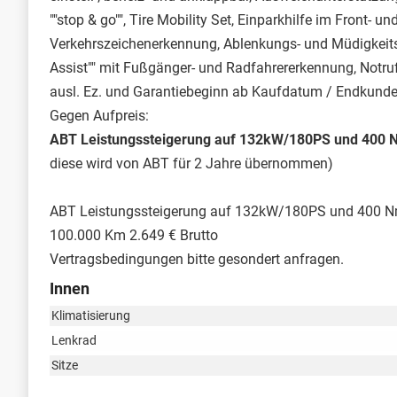
""stop & go"", Tire Mobility Set, Einparkhilfe im Front-
Verkehrszeichenerkennung, Ablenkungs- und Müdigkeits
Assist"" mit Fußgänger- und Radfahrererkennung, Notruf
ausl. Ez. und Garantiebeginn ab Kaufdatum / Endkunde
Gegen Aufpreis:
ABT Leistungssteigerung auf 132kW/180PS und 400 
diese wird von ABT für 2 Jahre übernommen)
ABT Leistungssteigerung auf 132kW/180PS und 400 Nm
100.000 Km 2.649 € Brutto
Vertragsbedingungen bitte gesondert anfragen.
Innen
Klimatisierung
Lenkrad
Sitze