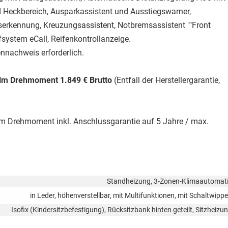
 und Heckbereich, Ausparkassistent und Ausstiegswarner,
erkennung, Kreuzungsassistent, Notbremsassistent ""Front
system eCall, Reifenkontrollanzeige.
nnachweis erforderlich.
Nm Drehmoment 1.849 € Brutto
(Entfall der Herstellergarantie,
 Drehmoment inkl. Anschlussgarantie auf 5 Jahre / max.
Standheizung, 3-Zonen-Klimaautomat
in Leder, höhenverstellbar, mit Multifunktionen, mit Schaltwipp
Isofix (Kindersitzbefestigung), Rücksitzbank hinten geteilt, Sitzheizu