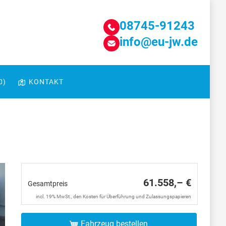
08745-91243
info@eu-jw.de
0
)
KONTAKT
61.558,– €
Gesamtpreis
incl. 19% MwSt., den Kosten für Überführung und Zulassungspapieren
Fahrzeug bestellen