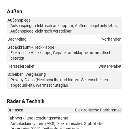
Außen
Außenspiegel
Außenspiegel elektrisch anklappbar, Außenspiegel beheizbar,
Außenspiegel elektrisch verstellbar
Dachreling
vorhanden
Gepäckraum-/Heckklappe
Elektrische Heckklappe, Gepäckraumklappe automatisch
betätigt
Herstellerpaket
Winter-Paket
Scheiben, Verglasung
Privacy Glass (Heckscheibe und hintere Seitenscheiben
abgedunkelt), Wärmeschutzglas
Räder & Technik
Bremsen
Elektronische Parkbremse
Fahrwerk- und Regelungssysteme
Antiblockiersystem (ABS), Elektronisches Stabilitäts-
Programm (ESP), Reifendruckkontrolle