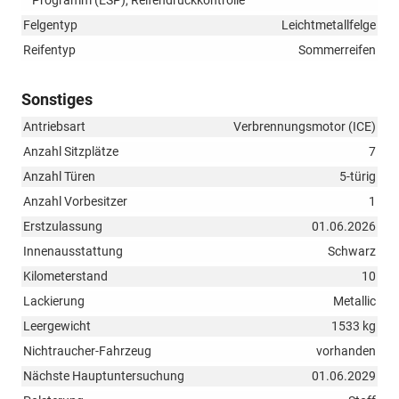
Felgentyp
Leichtmetallfelge
Reifentyp
Sommerreifen
Sonstiges
Antriebsart
Verbrennungsmotor (ICE)
Anzahl Sitzplätze
7
Anzahl Türen
5-türig
Anzahl Vorbesitzer
1
Erstzulassung
01.06.2026
Innenausstattung
Schwarz
Kilometerstand
10
Lackierung
Metallic
Leergewicht
1533 kg
Nichtraucher-Fahrzeug
vorhanden
Nächste Hauptuntersuchung
01.06.2029