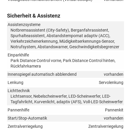
Sicherheit & Assistenz
Assistenzsysteme
Notbremsassistent (City-Safety), Berganfahrassistent,
Spurhalteassistent, Abstandstempomat adaptiv (ACC),
Verkehrzeichenerkennung, Müdigkeitserkennungs-Sensor,
Notrufsystem, Abstandswarner, Geschwindigkeitsbegrenzer
Einparkhilfe
Park Distance Control vorne, Park Distance Control hinten,
Rückfahrkamera
Innenspiegel automatisch abblendend
vorhanden
Lenkung
Servolenkung
Lichttechnik
Lichtsensor, Nebelscheinwerfer, LED-Scheinwerfer, LED-
Tagfahrlicht, Kurvenlicht, adaptiv (AFS), Voll-LED Scheinwerfer
Pannenhilfe
Pannenkit
Start/Stop-Automatik
vorhanden
Zentralverriegelung
Zentralverriegelung