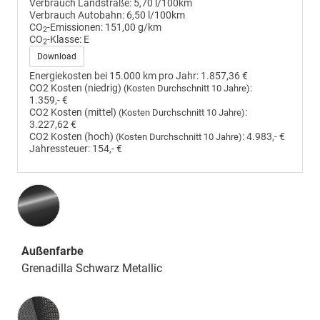
Verbrauch Landstraße:
5,70 l/100km
Verbrauch Autobahn:
6,50 l/100km
CO
-Emissionen:
151,00 g/km
2
CO
-Klasse:
E
2
Download
Energiekosten bei 15.000 km pro Jahr:
1.857,36 €
CO2 Kosten (niedrig)
:
(Kosten Durchschnitt 10 Jahre)
1.359,- €
CO2 Kosten (mittel)
:
(Kosten Durchschnitt 10 Jahre)
3.227,62 €
CO2 Kosten (hoch)
:
4.983,- €
(Kosten Durchschnitt 10 Jahre)
Jahressteuer:
154,- €
Außenfarbe
Grenadilla Schwarz Metallic
Innenausstattung