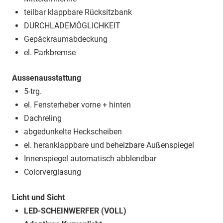
teilbar klappbare Rücksitzbank
DURCHLADEMÖGLICHKEIT
Gepäckraumabdeckung
el. Parkbremse
Aussenausstattung
5-trg.
el. Fensterheber vorne + hinten
Dachreling
abgedunkelte Heckscheiben
el. heranklappbare und beheizbare Außenspiegel
Innenspiegel automatisch abblendbar
Colorverglasung
Licht und Sicht
LED-SCHEINWERFER (VOLL)