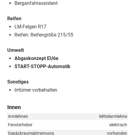
Berganfahrassistent
Reifen
LM-Felgen R17
Reifen: Reifengröße 215/55
Umwelt
Abgaskonzept EU6e
START-STOPP-Automatik
Sonstiges
Irrtümer vorbehalten
Innen
Armlehnen
Mittelarmlehne
Fensterheber
elektrisch
Gepäckraumabtrennung
vorhanden