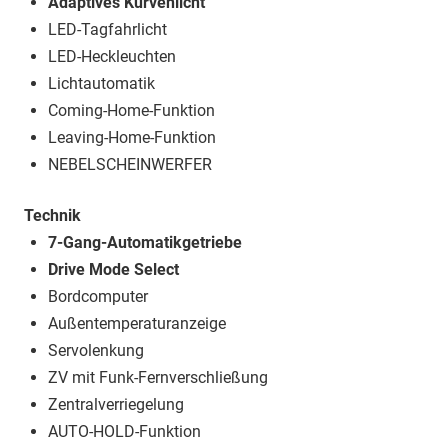
Adaptives Kurvenlicht
LED-Tagfahrlicht
LED-Heckleuchten
Lichtautomatik
Coming-Home-Funktion
Leaving-Home-Funktion
NEBELSCHEINWERFER
Technik
7-Gang-Automatikgetriebe
Drive Mode Select
Bordcomputer
Außentemperaturanzeige
Servolenkung
ZV mit Funk-Fernverschließung
Zentralverriegelung
AUTO-HOLD-Funktion