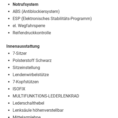
Notrufsystem
ABS (Antiblockiersystem)
ESP (Elektronisches Stabilitäts-Programm)
el. Wegfahrsperre
Reifendruckkontrolle
Innenausstattung
7-Sitzer
Polsterstoff Schwarz
Sitzeinstellung
Lendenwirbelstütze
7-Kopfstützen
ISOFIX
MULTIFUNKTIONS-LEDERLENKRAD
Lederschalthebel
Lenksäule höhenverstellbar
Mittelarmlehne