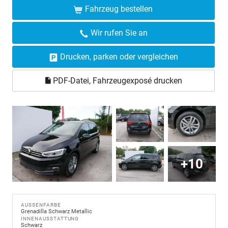
Fahrzeug bestellen
Wir rufen Sie an
Drucken, parken oder vergleichen
PDF-Datei, Fahrzeugexposé drucken
+10
AUSSENFARBE
Grenadilla Schwarz Metallic
INNENAUSSTATTUNG
Schwarz