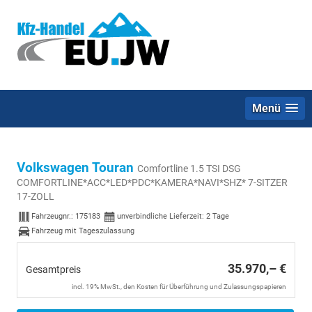
Menü
Volkswagen Touran
Comfortline 1.5 TSI DSG
COMFORTLINE*ACC*LED*PDC*KAMERA*NAVI*SHZ* 7-SITZER
17-ZOLL
Fahrzeugnr.:
175183
unverbindliche Lieferzeit:
2 Tage
Fahrzeug mit Tageszulassung
35.970,– €
Gesamtpreis
incl. 19% MwSt., den Kosten für Überführung und Zulassungspapieren