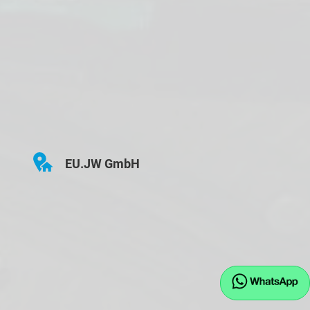
EU.JW GmbH