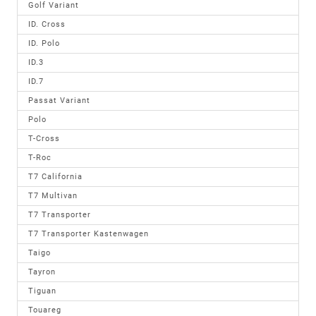
Golf Variant
ID. Cross
ID. Polo
ID.3
ID.7
Passat Variant
Polo
T-Cross
T-Roc
T7 California
T7 Multivan
T7 Transporter
T7 Transporter Kastenwagen
Taigo
Tayron
Tiguan
Touareg