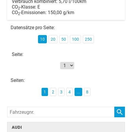
Verbrauch kombiniert:
5,70 l/100km
CO
-Klasse:
E
2
CO
-Emissionen:
150,00 g/km
2
Datensätze pro Seite:
10
20
50
100
250
Seite:
Seiten:
1
2
3
4
...
8
Fahrzeugnr.
AUDI