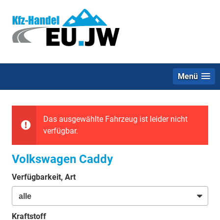
Menü
Das ausgewählte Fahrzeug ist leider nicht
verfügbar.
Volkswagen Caddy
Verfügbarkeit, Art
Kraftstoff