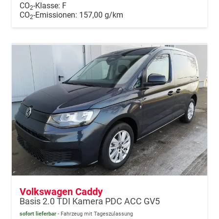
CO
-Klasse:
F
2
CO
-Emissionen:
157,00 g/km
2
Volkswagen Caddy
Basis 2.0 TDI Kamera PDC ACC GV5
sofort lieferbar
Fahrzeug mit Tageszulassung