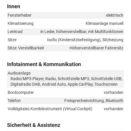
Innen
Fensterheber
elektrisch
Klimatisierung
Klimaanlage manuell
Lenkrad
in Leder, höhenverstellbar, mit Multifunktionen
Sitze
Isofix (Kindersitzbefestigung), Sitzheizung
Sitze: Verstellbarkeit
Höhenverstellbarer Fahrersitz
Infotainment & Kommunikation
Audioanlage
Radio/MP3-Player, Radio, Schnittstelle MP3, Schnittstelle USB,
Digitalradio DAB, Android Auto, Apple CarPlay, Touchscreen
Bordcomputer
vorhanden
Telefon
Freisprecheinrichtung, Bluetooth
Volldigitales Kombiinstrument (Virtual Cockpit)
vorhanden
Sicherheit & Assistenz