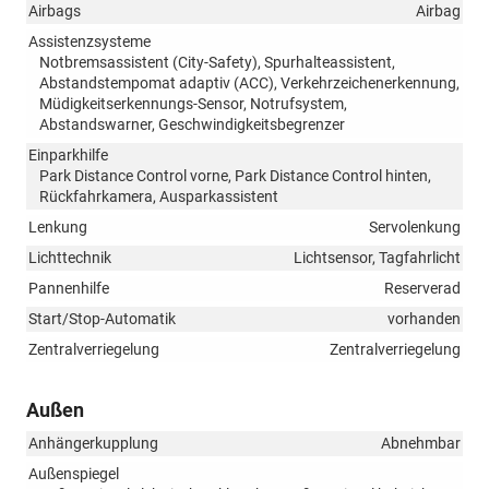
Airbags
Airbag
Assistenzsysteme
Notbremsassistent (City-Safety), Spurhalteassistent,
Abstandstempomat adaptiv (ACC), Verkehrzeichenerkennung,
Müdigkeitserkennungs-Sensor, Notrufsystem,
Abstandswarner, Geschwindigkeitsbegrenzer
Einparkhilfe
Park Distance Control vorne, Park Distance Control hinten,
Rückfahrkamera, Ausparkassistent
Lenkung
Servolenkung
Lichttechnik
Lichtsensor, Tagfahrlicht
Pannenhilfe
Reserverad
Start/Stop-Automatik
vorhanden
Zentralverriegelung
Zentralverriegelung
Außen
Anhängerkupplung
Abnehmbar
Außenspiegel