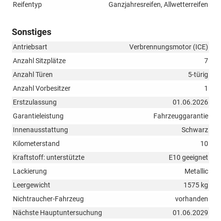
Reifentyp
Ganzjahresreifen, Allwetterreifen
Sonstiges
Antriebsart
Verbrennungsmotor (ICE)
Anzahl Sitzplätze
7
Anzahl Türen
5-türig
Anzahl Vorbesitzer
1
Erstzulassung
01.06.2026
Garantieleistung
Fahrzeuggarantie
Innenausstattung
Schwarz
Kilometerstand
10
Kraftstoff: unterstützte
E10 geeignet
Lackierung
Metallic
Leergewicht
1575 kg
Nichtraucher-Fahrzeug
vorhanden
Nächste Hauptuntersuchung
01.06.2029