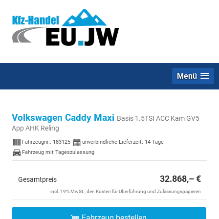
Menü
Volkswagen Caddy Maxi
Basis 1.5TSI ACC Kam GV5
App AHK Reling
Fahrzeugnr.:
183125
unverbindliche Lieferzeit:
14 Tage
Fahrzeug mit Tageszulassung
32.868,– €
Gesamtpreis
incl. 19% MwSt., den Kosten für Überführung und Zulassungspapieren
Fahrzeug bestellen