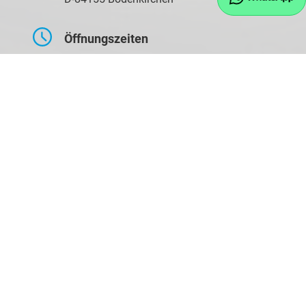
Öffnungszeiten
Montag bis Freitag
09:00-17:30 Uhr
Samstag
10:00-14:00 Uhr
Kontaktaufnahme