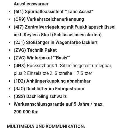
Ausstiegswarner
(6I1) Spurhalteassistent ""Lane Assist""
(QR9) Verkehrszeichenerkennung
(4I7) Zentralverriegelung mit Funkklappschlüssel
inkl. Keyless Start (Schlüsselloses starten)
(2J1) Stoßfänger in Wagenfarbe lackiert
(ZVG) Technik Paket
(ZVC) Winterpaket ""Basis""
(3NX)
Rücksitzbank 1. Sitzreihe geteilt umlegbar,
plus 2 Einzelsitze 2. Sitzreihe = 7 Sitzer
(1D2) Anhängerkupplung abnehmbar
(3JC) Dachlüfter im Fahrgastraum
(3S2) Dachreling schwarz
Werksanschlussgarantie auf 5 Jahre / max.
200.000 Km
MULTIMEDIA UND KOMMUNIKATION: