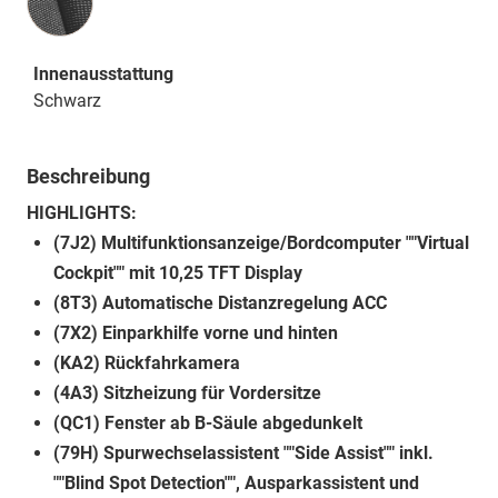
Innenausstattung
Schwarz
Beschreibung
HIGHLIGHTS:
(7J2) Multifunktionsanzeige/Bordcomputer ""Virtual
Cockpit"" mit 10,25 TFT Display
(8T3) Automatische Distanzregelung ACC
(7X2) Einparkhilfe vorne und hinten
(KA2) Rückfahrkamera
(4A3) Sitzheizung für Vordersitze
(QC1) Fenster ab B-Säule abgedunkelt
(79H) Spurwechselassistent ""Side Assist"" inkl.
""Blind Spot Detection"", Ausparkassistent und