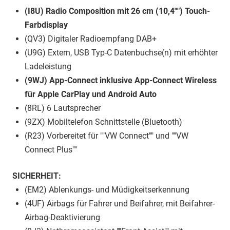
(I8U) Radio Composition mit 26 cm (10,4"") Touch-
Farbdisplay
(QV3) Digitaler Radioempfang DAB+
(U9G) Extern, USB Typ-C Datenbuchse(n) mit erhöhter
Ladeleistung
(9WJ) App-Connect inklusive App-Connect Wireless
für Apple CarPlay und Android Auto
(8RL) 6 Lautsprecher
(9ZX) Mobiltelefon Schnittstelle (Bluetooth)
(R23) Vorbereitet für ""VW Connect"" und ""VW
Connect Plus""
SICHERHEIT:
(EM2) Ablenkungs- und Müdigkeitserkennung
(4UF) Airbags für Fahrer und Beifahrer, mit Beifahrer-
Airbag-Deaktivierung