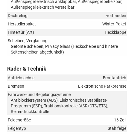
Außenspiegel elektrisch anklappbar, Außenspiegel beheizbar,
Außenspiegel elektrisch verstellbar
Dachreling
vorhanden
Herstellerpaket
Winter-Paket
Hintertür (Art)
Heckklappe
Scheiben, Verglasung
Getönte Scheiben, Privacy Glass (Heckscheibe und hintere
Seitenscheiben abgedunkelt)
Räder & Technik
Antriebsachse
Frontantrieb
Bremsen
Elektronische Parkbremse
Fahrwerk- und Regelungssysteme
Antiblockiersystem (ABS), Elektronisches Stabilitäts-
Programm (ESP), Traktionskontrolle (ASR/CTS/ETS),
Reifendruckkontrolle
Felgengröße
16 Zoll
Felgentyp
Stahlfelge