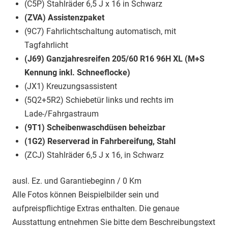
(C5P) Stahlräder 6,5 J x 16 in Schwarz
(ZVA) Assistenzpaket
(9C7) Fahrlichtschaltung automatisch, mit
Tagfahrlicht
(J69) Ganzjahresreifen 205/60 R16 96H XL (M+S
Kennung inkl. Schneeflocke)
(JX1) Kreuzungsassistent
(5Q2+5R2) Schiebetür links und rechts im
Lade-/Fahrgastraum
(9T1) Scheibenwaschdüsen beheizbar
(1G2) Reserverad in Fahrbereifung, Stahl
(ZCJ) Stahlräder 6,5 J x 16, in Schwarz
ausl. Ez. und Garantiebeginn / 0 Km
Alle Fotos können Beispielbilder sein und
aufpreispflichtige Extras enthalten. Die genaue
Ausstattung entnehmen Sie bitte dem Beschreibungstext