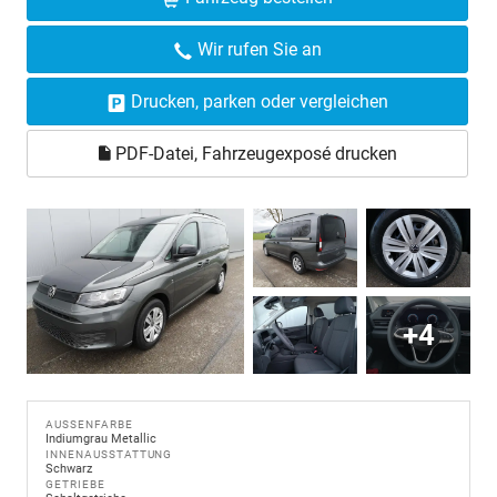
Wir rufen Sie an
Drucken, parken oder vergleichen
PDF-Datei, Fahrzeugexposé drucken
+4
AUSSENFARBE
Indiumgrau Metallic
INNENAUSSTATTUNG
Schwarz
GETRIEBE