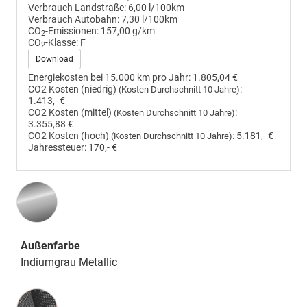
Verbrauch Landstraße:
6,00 l/100km
Verbrauch Autobahn:
7,30 l/100km
CO
-Emissionen:
157,00 g/km
2
CO
-Klasse:
F
2
Download
Energiekosten bei 15.000 km pro Jahr:
1.805,04 €
CO2 Kosten (niedrig)
:
(Kosten Durchschnitt 10 Jahre)
1.413,- €
CO2 Kosten (mittel)
:
(Kosten Durchschnitt 10 Jahre)
3.355,88 €
CO2 Kosten (hoch)
:
5.181,- €
(Kosten Durchschnitt 10 Jahre)
Jahressteuer:
170,- €
Außenfarbe
Indiumgrau Metallic
Innenausstattung