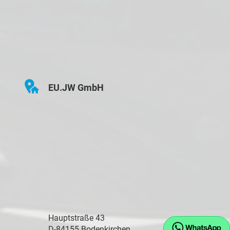
EU.JW GmbH
Hauptstraße 43
D-84155 Bodenkirchen