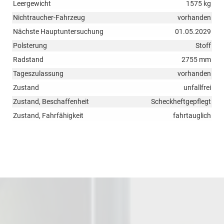
Leergewicht
1575 kg
Nichtraucher-Fahrzeug
vorhanden
Nächste Hauptuntersuchung
01.05.2029
Polsterung
Stoff
Radstand
2755 mm
Tageszulassung
vorhanden
Zustand
unfallfrei
Zustand, Beschaffenheit
Scheckheftgepflegt
Zustand, Fahrfähigkeit
fahrtauglich