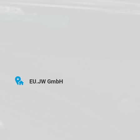
EU.JW GmbH