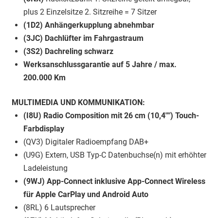
plus 2 Einzelsitze 2. Sitzreihe = 7 Sitzer
(1D2) Anhängerkupplung abnehmbar
(3JC) Dachlüfter im Fahrgastraum
(3S2) Dachreling schwarz
Werksanschlussgarantie auf 5 Jahre / max.
200.000 Km
MULTIMEDIA UND KOMMUNIKATION:
(I8U) Radio Composition mit 26 cm (10,4"") Touch-
Farbdisplay
(QV3) Digitaler Radioempfang DAB+
(U9G) Extern, USB Typ-C Datenbuchse(n) mit erhöhter
Ladeleistung
(9WJ) App-Connect inklusive App-Connect Wireless
für Apple CarPlay und Android Auto
(8RL) 6 Lautsprecher