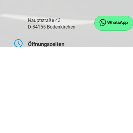
Hauptstraße 43
D-84155 Bodenkirchen
Öffnungszeiten
Montag bis Freitag
09:00-17:30 Uhr