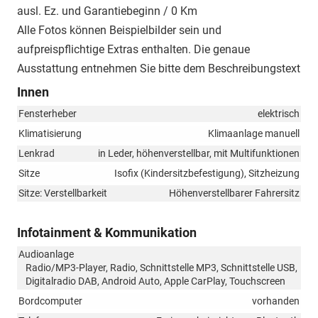
ausl. Ez. und Garantiebeginn / 0 Km
Alle Fotos können Beispielbilder sein und
aufpreispflichtige Extras enthalten. Die genaue
Ausstattung entnehmen Sie bitte dem Beschreibungstext
Innen
Fensterheber
elektrisch
Klimatisierung
Klimaanlage manuell
Lenkrad
in Leder, höhenverstellbar, mit Multifunktionen
Sitze
Isofix (Kindersitzbefestigung), Sitzheizung
Sitze: Verstellbarkeit
Höhenverstellbarer Fahrersitz
Infotainment & Kommunikation
Audioanlage
Radio/MP3-Player, Radio, Schnittstelle MP3, Schnittstelle USB,
Digitalradio DAB, Android Auto, Apple CarPlay, Touchscreen
Bordcomputer
vorhanden