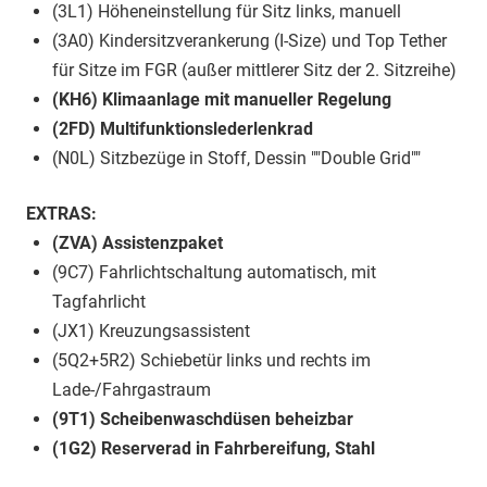
(3L1) Höheneinstellung für Sitz links, manuell
(3A0) Kindersitzverankerung (I-Size) und Top Tether
für Sitze im FGR (außer mittlerer Sitz der 2. Sitzreihe)
(KH6) Klimaanlage mit manueller Regelung
(2FD) Multifunktionslederlenkrad
(N0L) Sitzbezüge in Stoff, Dessin ""Double Grid""
EXTRAS:
(ZVA) Assistenzpaket
(9C7) Fahrlichtschaltung automatisch, mit
Tagfahrlicht
(JX1) Kreuzungsassistent
(5Q2+5R2) Schiebetür links und rechts im
Lade-/Fahrgastraum
(9T1) Scheibenwaschdüsen beheizbar
(1G2) Reserverad in Fahrbereifung, Stahl