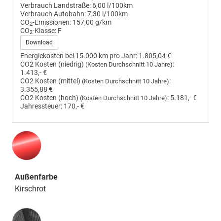
Verbrauch Landstraße:
6,00 l/100km
Verbrauch Autobahn:
7,30 l/100km
CO
-Emissionen:
157,00 g/km
2
CO
-Klasse:
F
2
Download
Energiekosten bei 15.000 km pro Jahr:
1.805,04 €
CO2 Kosten (niedrig)
:
(Kosten Durchschnitt 10 Jahre)
1.413,- €
CO2 Kosten (mittel)
:
(Kosten Durchschnitt 10 Jahre)
3.355,88 €
CO2 Kosten (hoch)
:
5.181,- €
(Kosten Durchschnitt 10 Jahre)
Jahressteuer:
170,- €
Außenfarbe
Kirschrot
Innenausstattung