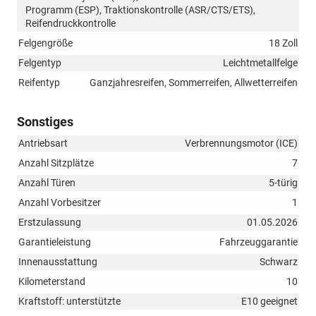
Programm (ESP), Traktionskontrolle (ASR/CTS/ETS),
Reifendruckkontrolle
Felgengröße
18 Zoll
Felgentyp
Leichtmetallfelge
Reifentyp
Ganzjahresreifen, Sommerreifen, Allwetterreifen
Sonstiges
Antriebsart
Verbrennungsmotor (ICE)
Anzahl Sitzplätze
7
Anzahl Türen
5-türig
Anzahl Vorbesitzer
1
Erstzulassung
01.05.2026
Garantieleistung
Fahrzeuggarantie
Innenausstattung
Schwarz
Kilometerstand
10
Kraftstoff: unterstützte
E10 geeignet