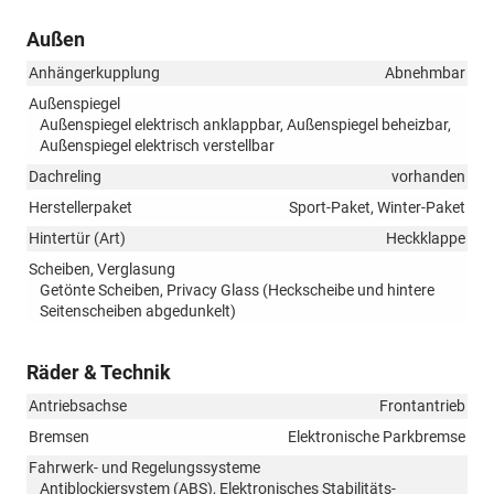
Außen
Anhängerkupplung
Abnehmbar
Außenspiegel
Außenspiegel elektrisch anklappbar, Außenspiegel beheizbar,
Außenspiegel elektrisch verstellbar
Dachreling
vorhanden
Herstellerpaket
Sport-Paket, Winter-Paket
Hintertür (Art)
Heckklappe
Scheiben, Verglasung
Getönte Scheiben, Privacy Glass (Heckscheibe und hintere
Seitenscheiben abgedunkelt)
Räder & Technik
Antriebsachse
Frontantrieb
Bremsen
Elektronische Parkbremse
Fahrwerk- und Regelungssysteme
Antiblockiersystem (ABS), Elektronisches Stabilitäts-