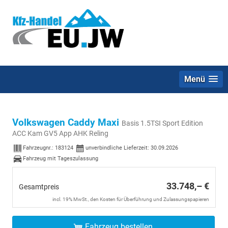
Menü
Volkswagen Caddy Maxi
Basis 1.5TSI Sport Edition
ACC Kam GV5 App AHK Reling
Fahrzeugnr.:
183124
unverbindliche Lieferzeit:
30.09.2026
Fahrzeug mit Tageszulassung
33.748,– €
Gesamtpreis
incl. 19% MwSt., den Kosten für Überführung und Zulassungspapieren
Fahrzeug bestellen