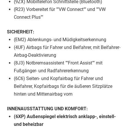
(9ZX) Mobiltelefon Schnittstelle (Bluetooth)
(R23) Vorbereitet für ""VW Connect"" und ""VW
Connect Plus""
SICHERHEIT:
(EM2) Ablenkungs- und Müdigkeitserkennung
(4UF) Airbags für Fahrer und Beifahrer, mit Beifahrer-
Airbag-Deaktivierung
(8J3) Notbremsassistent ""Front Assist"" mit
Fußgänger- und Radfahrererkennung
(6C6) Seiten- und Kopfairbag für Fahrer und
Beifahrer, Kopfairbags für die äußeren Sitzplätze
hinten und Mittenairbag vorn
INNENAUSSTATTUNG UND KOMFORT:
(6XP) Außenspiegel elektrisch anklapp-, einstell-
und beheizbar