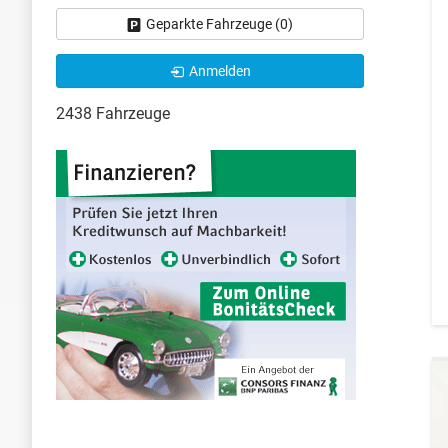
Geparkte Fahrzeuge (
0
)
Anmelden
2438 Fahrzeuge