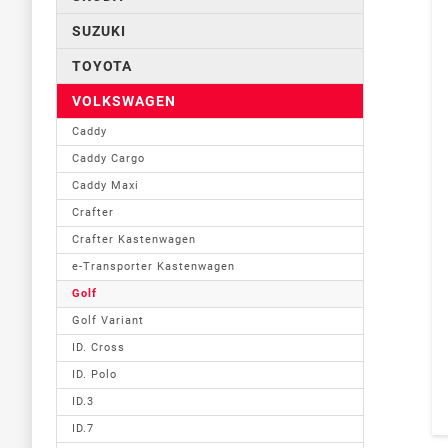
SUZUKI
TOYOTA
VOLKSWAGEN
Caddy
Caddy Cargo
Caddy Maxi
Crafter
Crafter Kastenwagen
e-Transporter Kastenwagen
Golf
Golf Variant
ID. Cross
ID. Polo
ID.3
ID.7