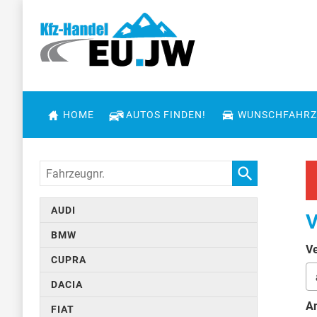
HOME
AUTOS FINDEN!
WUNSCHFAHRZ
Fahrzeugnr.
AUDI
V
BMW
Ve
CUPRA
DACIA
An
FIAT