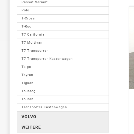
Passat Variant
Polo
T-Cross
T-Roc
T7 California
T7 Multivan
T7 Transporter
T7 Transporter Kastenwagen
Taigo
Tayron
Tiguan
Touareg
Touran
Transporter Kastenwagen
VOLVO
WEITERE