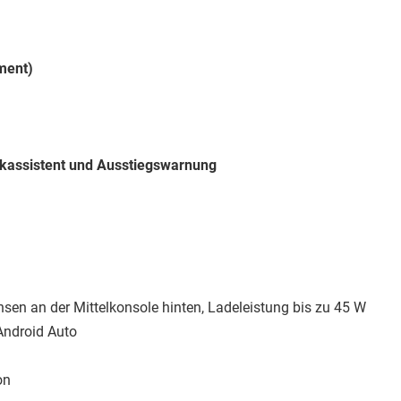
ument)
arkassistent und Ausstiegswarnung
sen an der Mittelkonsole hinten, Ladeleistung bis zu 45 W
Android Auto
on