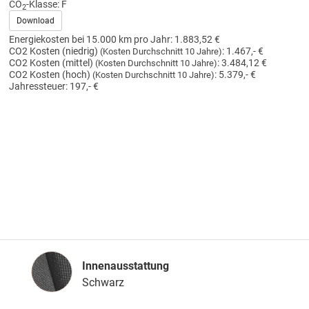
CO
-Klasse:
F
2
Download
Energiekosten bei 15.000 km pro Jahr:
1.883,52 €
CO2 Kosten (niedrig)
:
1.467,- €
(Kosten Durchschnitt 10 Jahre)
CO2 Kosten (mittel)
:
3.484,12 €
(Kosten Durchschnitt 10 Jahre)
CO2 Kosten (hoch)
:
5.379,- €
(Kosten Durchschnitt 10 Jahre)
Jahressteuer:
197,- €
Innenausstattung
Innenausstattung
Schwarz