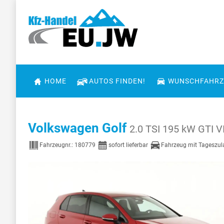
HOME
AUTOS FINDEN!
WUNSCHFAHRZ
Volkswagen Golf
2.0 TSI 195 kW GTI VI
Fahrzeugnr.:
180779
sofort lieferbar
Fahrzeug mit Tageszu