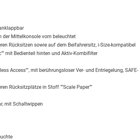
ranklappbar
 der Mittelkonsole vorn beleuchtet
ren Rücksitzen sowie auf dem Beifahrersitz, i-Size-kompatibel
" mit Bedienteil hinten und Aktiv-Kombifilter
less Access"", mit berührungsloser Ver- und Entriegelung, SAFE-
en Rücksitzplätze in Stoff ""Scale Paper""
ar, mit Schaltwippen
euchte