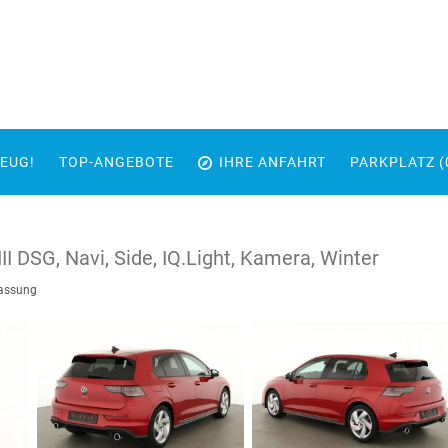
EUG!
TOP-ANGEBOTE
IHRE ANFAHRT
PARKPLATZ (
II DSG, Navi, Side, IQ.Light, Kamera, Winter
lassung