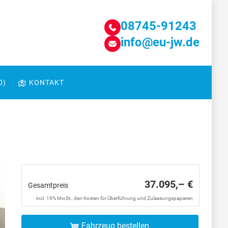
08745-91243
info@eu-jw.de
0
)
KONTAKT
37.095,– €
Gesamtpreis
incl. 19% MwSt., den Kosten für Überführung und Zulassungspapieren
Fahrzeug bestellen