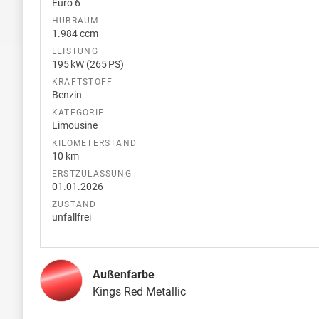
Euro 6
HUBRAUM
1.984 ccm
LEISTUNG
195 kW (265 PS)
KRAFTSTOFF
Benzin
KATEGORIE
Limousine
KILOMETERSTAND
10 km
ERSTZULASSUNG
01.01.2026
ZUSTAND
unfallfrei
Außenfarbe
Kings Red Metallic