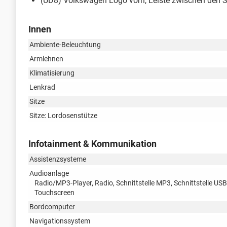
(UD8) Volkswagen Logo vorn, Leiste zwischen den S
Innen
Ambiente-Beleuchtung
Armlehnen
Klimatisierung
Lenkrad
Sitze
Sitze: Lordosenstütze
Infotainment & Kommunikation
Assistenzsysteme
Audioanlage
Radio/MP3-Player, Radio, Schnittstelle MP3, Schnittstelle USB
Touchscreen
Bordcomputer
Navigationssystem