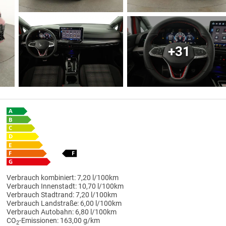
+31
Verbrauch kombiniert:
7,20 l/100km
Verbrauch Innenstadt:
10,70 l/100km
Verbrauch Stadtrand:
7,20 l/100km
Verbrauch Landstraße:
6,00 l/100km
Verbrauch Autobahn:
6,80 l/100km
CO
-Emissionen:
163,00 g/km
2