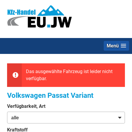
Menü
Das ausgewählte Fahrzeug ist leider nicht
verfügbar.
Volkswagen Passat Variant
Verfügbarkeit, Art
Kraftstoff