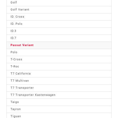
Golf
Golf Variant
ID. Cross
ID. Polo
ID.3
ID.7
Passat Variant
Polo
T-Cross
T-Roc
T7 California
T7 Multivan
T7 Transporter
T7 Transporter Kastenwagen
Taigo
Tayron
Tiguan