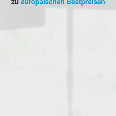
zu
europäischen Bestpreisen