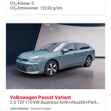
CO
-Klasse:
D
2
CO
-Emissionen:
132,00 g/km
2
Volkswagen Passat Variant
2.0 TDI 110 kW Business AHK+Akustik+ParkPro
sofort lieferbar
Gebrauchtwagen