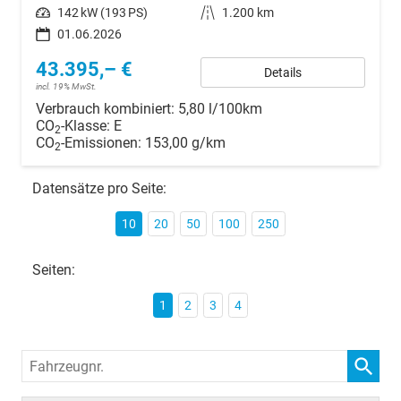
Leistung
142 kW (193 PS)
Kilometerstand
1.200 km
01.06.2026
43.395,– €
Details
incl. 19% MwSt.
Verbrauch kombiniert:
5,80 l/100km
CO
-Klasse:
E
2
CO
-Emissionen:
153,00 g/km
2
Datensätze pro Seite:
10
20
50
100
250
Seiten:
1
2
3
4
Fahrzeugnr.