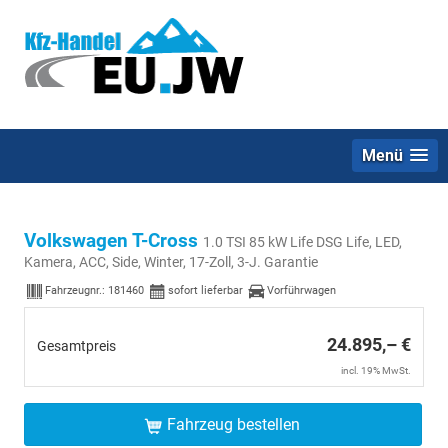
Menü
Volkswagen T-Cross
1.0 TSI 85 kW Life DSG Life, LED,
Kamera, ACC, Side, Winter, 17-Zoll, 3-J. Garantie
Fahrzeugnr.:
181460
sofort lieferbar
Vorführwagen
24.895,– €
Gesamtpreis
incl. 19% MwSt.
Fahrzeug bestellen