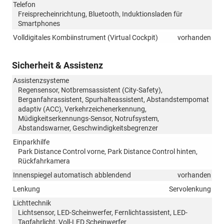
Telefon
Freisprecheinrichtung, Bluetooth, Induktionsladen für
Smartphones
Volldigitales Kombiinstrument (Virtual Cockpit)
vorhanden
Sicherheit & Assistenz
Assistenzsysteme
Regensensor, Notbremsassistent (City-Safety),
Berganfahrassistent, Spurhalteassistent, Abstandstempomat
adaptiv (ACC), Verkehrzeichenerkennung,
Müdigkeitserkennungs-Sensor, Notrufsystem,
Abstandswarner, Geschwindigkeitsbegrenzer
Einparkhilfe
Park Distance Control vorne, Park Distance Control hinten,
Rückfahrkamera
Innenspiegel automatisch abblendend
vorhanden
Lenkung
Servolenkung
Lichttechnik
Lichtsensor, LED-Scheinwerfer, Fernlichtassistent, LED-
Tagfahrlicht, Voll-LED Scheinwerfer