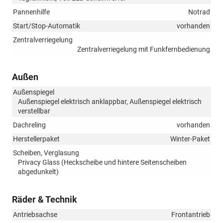
Pannenhilfe
Notrad
Start/Stop-Automatik
vorhanden
Zentralverriegelung
Zentralverriegelung mit Funkfernbedienung
Außen
Außenspiegel
Außenspiegel elektrisch anklappbar, Außenspiegel elektrisch
verstellbar
Dachreling
vorhanden
Herstellerpaket
Winter-Paket
Scheiben, Verglasung
Privacy Glass (Heckscheibe und hintere Seitenscheiben
abgedunkelt)
Räder & Technik
Antriebsachse
Frontantrieb