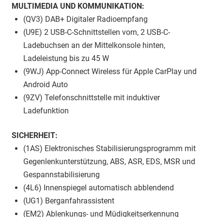
MULTIMEDIA UND KOMMUNIKATION:
(QV3) DAB+ Digitaler Radioempfang
(U9E) 2 USB-C-Schnittstellen vorn, 2 USB-C-
Ladebuchsen an der Mittelkonsole hinten,
Ladeleistung bis zu 45 W
(9WJ) App-Connect Wireless für Apple CarPlay und
Android Auto
(9ZV) Telefonschnittstelle mit induktiver
Ladefunktion
SICHERHEIT:
(1AS) Elektronisches Stabilisierungsprogramm mit
Gegenlenkunterstützung, ABS, ASR, EDS, MSR und
Gespannstabilisierung
(4L6) Innenspiegel automatisch abblendend
(UG1) Berganfahrassistent
(EM2) Ablenkungs- und Müdigkeitserkennung