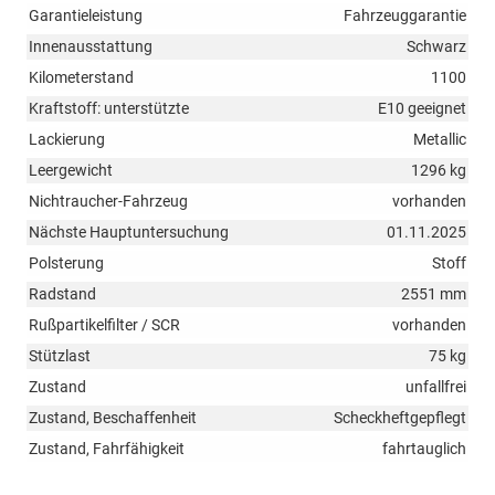
Garantieleistung
Fahrzeuggarantie
Innenausstattung
Schwarz
Kilometerstand
1100
Kraftstoff: unterstützte
E10 geeignet
Lackierung
Metallic
Leergewicht
1296 kg
Nichtraucher-Fahrzeug
vorhanden
Nächste Hauptuntersuchung
01.11.2025
Polsterung
Stoff
Radstand
2551 mm
Rußpartikelfilter / SCR
vorhanden
Stützlast
75 kg
Zustand
unfallfrei
Zustand, Beschaffenheit
Scheckheftgepflegt
Zustand, Fahrfähigkeit
fahrtauglich