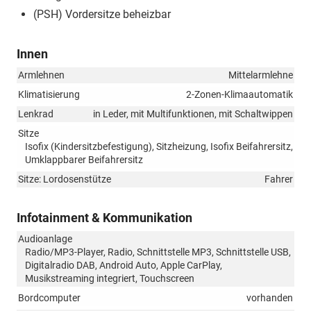
(PSH) Vordersitze beheizbar
Innen
Armlehnen
Mittelarmlehne
Klimatisierung
2-Zonen-Klimaautomatik
Lenkrad
in Leder, mit Multifunktionen, mit Schaltwippen
Sitze
Isofix (Kindersitzbefestigung), Sitzheizung, Isofix Beifahrersitz,
Umklappbarer Beifahrersitz
Sitze: Lordosenstütze
Fahrer
Infotainment & Kommunikation
Audioanlage
Radio/MP3-Player, Radio, Schnittstelle MP3, Schnittstelle USB,
Digitalradio DAB, Android Auto, Apple CarPlay,
Musikstreaming integriert, Touchscreen
Bordcomputer
vorhanden