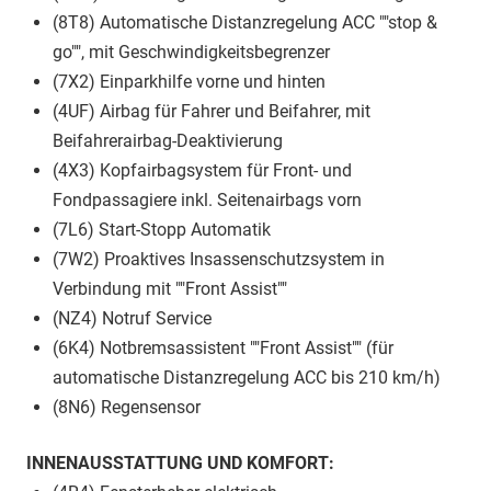
(8T8) Automatische Distanzregelung ACC ""stop &
go"", mit Geschwindigkeitsbegrenzer
(7X2) Einparkhilfe vorne und hinten
(4UF) Airbag für Fahrer und Beifahrer, mit
Beifahrerairbag-Deaktivierung
(4X3) Kopfairbagsystem für Front- und
Fondpassagiere inkl. Seitenairbags vorn
(7L6) Start-Stopp Automatik
(7W2) Proaktives Insassenschutzsystem in
Verbindung mit ""Front Assist""
(NZ4) Notruf Service
(6K4) Notbremsassistent ""Front Assist"" (für
automatische Distanzregelung ACC bis 210 km/h)
(8N6) Regensensor
INNENAUSSTATTUNG UND KOMFORT: