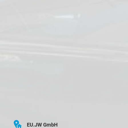
EU.JW GmbH