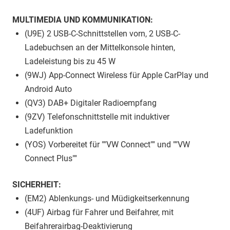
MULTIMEDIA UND KOMMUNIKATION:
(U9E) 2 USB-C-Schnittstellen vorn, 2 USB-C-
Ladebuchsen an der Mittelkonsole hinten,
Ladeleistung bis zu 45 W
(9WJ) App-Connect Wireless für Apple CarPlay und
Android Auto
(QV3) DAB+ Digitaler Radioempfang
(9ZV) Telefonschnittstelle mit induktiver
Ladefunktion
(YOS) Vorbereitet für ""VW Connect"" und ""VW
Connect Plus""
SICHERHEIT:
(EM2) Ablenkungs- und Müdigkeitserkennung
(4UF) Airbag für Fahrer und Beifahrer, mit
Beifahrerairbag-Deaktivierung