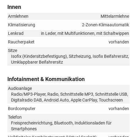
Innen
Armlehnen
Mittelarmlehne
Klimatisierung
2-Zonen-Klimaautomatik
Lenkrad
in Leder, mit Multifunktionen, mit Schaltwippen
Raucherpaket
vorhanden
Sitze
Isofix (Kindersitzbefestigung), Sitzheizung, Isofix Beifahrersitz,
Umklappbarer Beifahrersitz
Infotainment & Kommunikation
Audioanlage
Radio/MP3-Player, Radio, Schnittstelle MP3, Schnittstelle USB,
Digitalradio DAB, Android Auto, Apple CarPlay, Touchscreen
Bordcomputer
vorhanden
Telefon
Freisprecheinrichtung, Bluetooth, Induktionsladen für
Smartphones