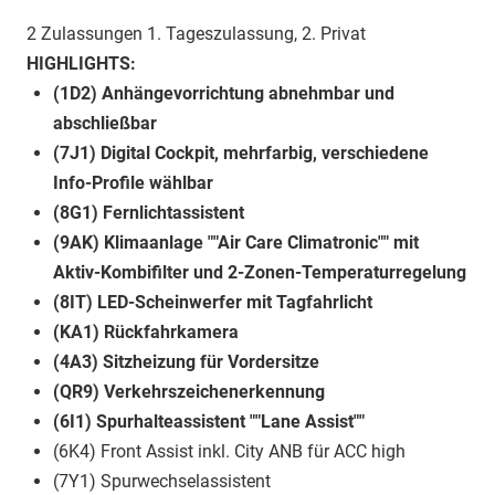
2 Zulassungen 1. Tageszulassung, 2. Privat
HIGHLIGHTS:
(1D2) Anhängevorrichtung abnehmbar und
abschließbar
(7J1) Digital Cockpit, mehrfarbig, verschiedene
Info-Profile wählbar
(8G1) Fernlichtassistent
(9AK) Klimaanlage ""Air Care Climatronic"" mit
Aktiv-Kombifilter und 2-Zonen-Temperaturregelung
(8IT) LED-Scheinwerfer mit Tagfahrlicht
(KA1) Rückfahrkamera
(4A3) Sitzheizung für Vordersitze
(QR9) Verkehrszeichenerkennung
(6I1) Spurhalteassistent ""Lane Assist""
(6K4) Front Assist inkl. City ANB für ACC high
(7Y1) Spurwechselassistent