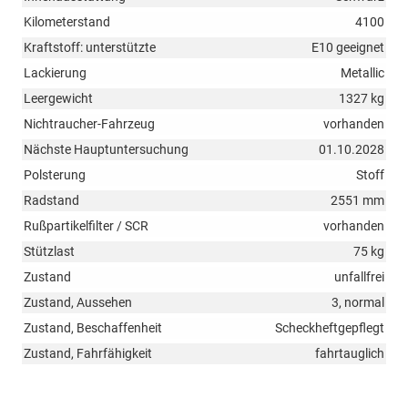
Kilometerstand
4100
Kraftstoff: unterstützte
E10 geeignet
Lackierung
Metallic
Leergewicht
1327 kg
Nichtraucher-Fahrzeug
vorhanden
Nächste Hauptuntersuchung
01.10.2028
Polsterung
Stoff
Radstand
2551 mm
Rußpartikelfilter / SCR
vorhanden
Stützlast
75 kg
Zustand
unfallfrei
Zustand, Aussehen
3, normal
Zustand, Beschaffenheit
Scheckheftgepflegt
Zustand, Fahrfähigkeit
fahrtauglich