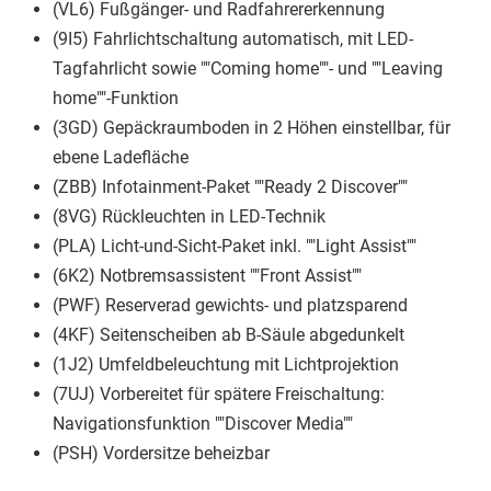
(VL6) Fußgänger- und Radfahrererkennung
(9I5) Fahrlichtschaltung automatisch, mit LED-
Tagfahrlicht sowie ""Coming home""- und ""Leaving
home""-Funktion
(3GD) Gepäckraumboden in 2 Höhen einstellbar, für
ebene Ladefläche
(ZBB) Infotainment-Paket ""Ready 2 Discover""
(8VG) Rückleuchten in LED-Technik
(PLA) Licht-und-Sicht-Paket inkl. ""Light Assist""
(6K2) Notbremsassistent ""Front Assist""
(PWF) Reserverad gewichts- und platzsparend
(4KF) Seitenscheiben ab B-Säule abgedunkelt
(1J2) Umfeldbeleuchtung mit Lichtprojektion
(7UJ) Vorbereitet für spätere Freischaltung:
Navigationsfunktion ""Discover Media""
(PSH) Vordersitze beheizbar