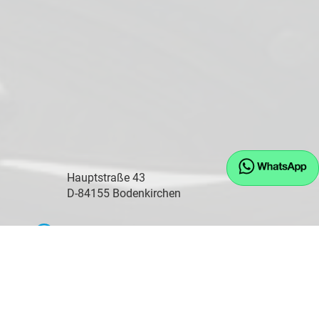
Hauptstraße 43
D-84155 Bodenkirchen
Öffnungszeiten