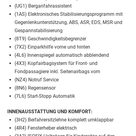
(UG1) Berganfahrassistent
(1AS) Elektronisches Stabilisierungsprogramm mit
Gegenlenkunterstützung, ABS, ASR, EDS, MSR und
Gespannstabilisierung
(8T9) Geschwindigkeitsbegrenzer
(7X2) Einparkhilfe vorne und hinten
(4L6) Innenspiegel automatisch abblendend
(4X3) Kopfairbagsystem für Front- und
Fondpassagiere inkl. Seitenairbags vorn
(NZ4) Notruf Service
(8N6) Regensensor
(7L6) Start-Stopp Automatik
INNENAUSSTATTUNG UND KOMFORT:
(3H2) Beifahrersitzlehne komplett umklappbar
(4R4) Fensterheber elektrisch