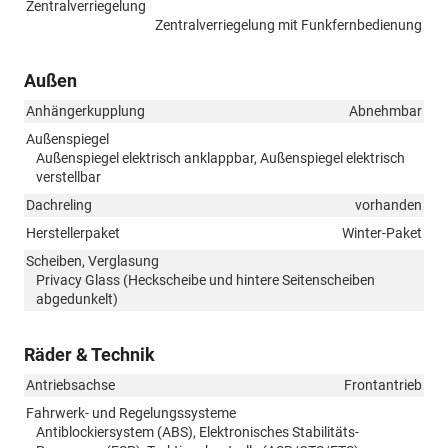
Zentralverriegelung
Zentralverriegelung mit Funkfernbedienung
Außen
Anhängerkupplung
Abnehmbar
Außenspiegel
Außenspiegel elektrisch anklappbar, Außenspiegel elektrisch
verstellbar
Dachreling
vorhanden
Herstellerpaket
Winter-Paket
Scheiben, Verglasung
Privacy Glass (Heckscheibe und hintere Seitenscheiben
abgedunkelt)
Räder & Technik
Antriebsachse
Frontantrieb
Fahrwerk- und Regelungssysteme
Antiblockiersystem (ABS), Elektronisches Stabilitäts-