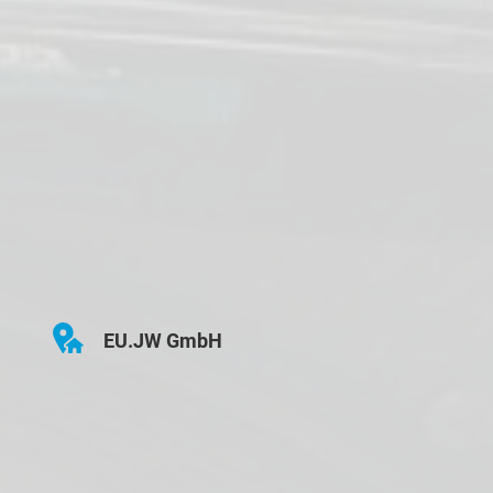
EU.JW GmbH