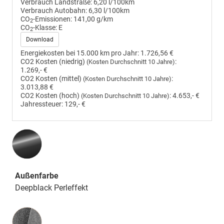
Verbrauch Landstraße:
6,20 l/100km
Verbrauch Autobahn:
6,30 l/100km
CO
-Emissionen:
141,00 g/km
2
CO
-Klasse:
E
2
Download
Energiekosten bei 15.000 km pro Jahr:
1.726,56 €
CO2 Kosten (niedrig)
:
(Kosten Durchschnitt 10 Jahre)
1.269,- €
CO2 Kosten (mittel)
:
(Kosten Durchschnitt 10 Jahre)
3.013,88 €
CO2 Kosten (hoch)
:
4.653,- €
(Kosten Durchschnitt 10 Jahre)
Jahressteuer:
129,- €
Außenfarbe
Deepblack Perleffekt
Innenausstattung