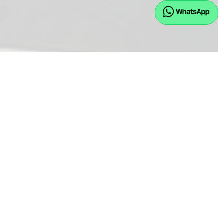
Hauptstraße 43
D-84155 Bodenkirchen
Öffnungszeiten