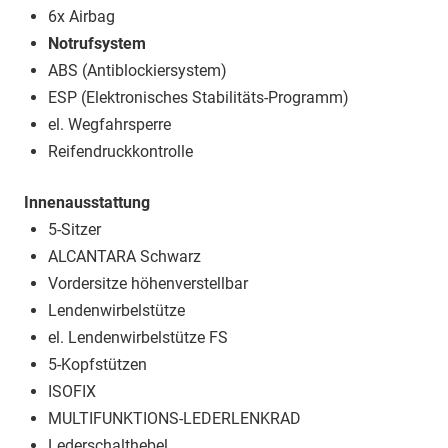
6x Airbag
Notrufsystem
ABS (Antiblockiersystem)
ESP (Elektronisches Stabilitäts-Programm)
el. Wegfahrsperre
Reifendruckkontrolle
Innenausstattung
5-Sitzer
ALCANTARA Schwarz
Vordersitze höhenverstellbar
Lendenwirbelstütze
el. Lendenwirbelstütze FS
5-Kopfstützen
ISOFIX
MULTIFUNKTIONS-LEDERLENKRAD
Lederschalthebel