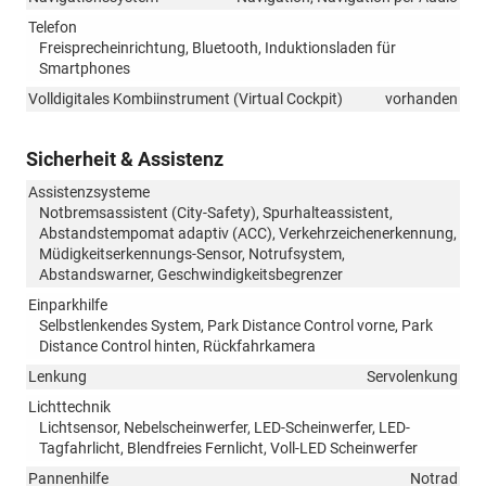
Telefon
Freisprecheinrichtung, Bluetooth, Induktionsladen für
Smartphones
Volldigitales Kombiinstrument (Virtual Cockpit)
vorhanden
Sicherheit & Assistenz
Assistenzsysteme
Notbremsassistent (City-Safety), Spurhalteassistent,
Abstandstempomat adaptiv (ACC), Verkehrzeichenerkennung,
Müdigkeitserkennungs-Sensor, Notrufsystem,
Abstandswarner, Geschwindigkeitsbegrenzer
Einparkhilfe
Selbstlenkendes System, Park Distance Control vorne, Park
Distance Control hinten, Rückfahrkamera
Lenkung
Servolenkung
Lichttechnik
Lichtsensor, Nebelscheinwerfer, LED-Scheinwerfer, LED-
Tagfahrlicht, Blendfreies Fernlicht, Voll-LED Scheinwerfer
Pannenhilfe
Notrad