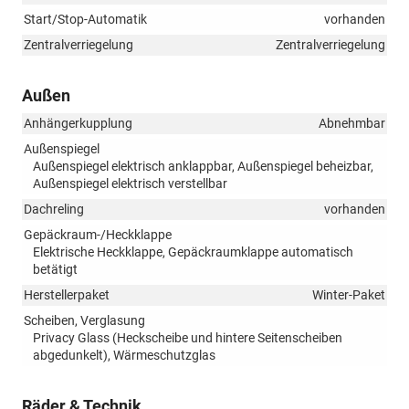
Start/Stop-Automatik
vorhanden
Zentralverriegelung
Zentralverriegelung
Außen
Anhängerkupplung
Abnehmbar
Außenspiegel
Außenspiegel elektrisch anklappbar, Außenspiegel beheizbar,
Außenspiegel elektrisch verstellbar
Dachreling
vorhanden
Gepäckraum-/Heckklappe
Elektrische Heckklappe, Gepäckraumklappe automatisch
betätigt
Herstellerpaket
Winter-Paket
Scheiben, Verglasung
Privacy Glass (Heckscheibe und hintere Seitenscheiben
abgedunkelt), Wärmeschutzglas
Räder & Technik