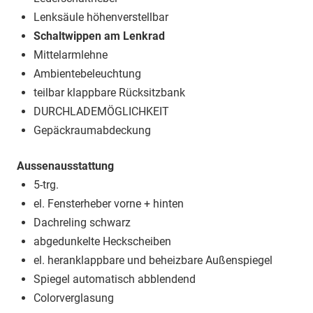
Lenksäule höhenverstellbar
Schaltwippen am Lenkrad
Mittelarmlehne
Ambientebeleuchtung
teilbar klappbare Rücksitzbank
DURCHLADEMÖGLICHKEIT
Gepäckraumabdeckung
Aussenausstattung
5-trg.
el. Fensterheber vorne + hinten
Dachreling schwarz
abgedunkelte Heckscheiben
el. heranklappbare und beheizbare Außenspiegel
Spiegel automatisch abblendend
Colorverglasung