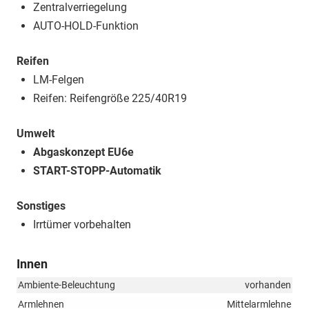
Zentralverriegelung
AUTO-HOLD-Funktion
Reifen
LM-Felgen
Reifen: Reifengröße 225/40R19
Umwelt
Abgaskonzept EU6e
START-STOPP-Automatik
Sonstiges
Irrtümer vorbehalten
Innen
Ambiente-Beleuchtung
vorhanden
Armlehnen
Mittelarmlehne