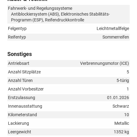
Fahrwerk- und Regelungssysteme
Antiblockiersystem (ABS), Elektronisches Stabilitäts-
Programm (ESP), Reifendruckkontrolle
Felgentyp
Leichtmetallfelge
Reifentyp
Sommerreifen
Sonstiges
Antriebsart
Verbrennungsmotor (ICE)
Anzahl Sitzplätze
5
Anzahl Türen
5-türig
Anzahl Vorbesitzer
1
Erstzulassung
01.01.2026
Innenausstattung
Schwarz
Kilometerstand
10
Lackierung
Metallic
Leergewicht
1352 kg