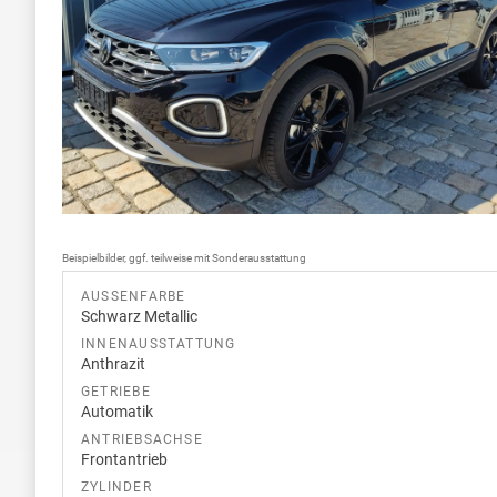
Beispielbilder, ggf. teilweise mit Sonderausstattung
AUSSENFARBE
Schwarz Metallic
INNENAUSSTATTUNG
Anthrazit
GETRIEBE
Automatik
ANTRIEBSACHSE
Frontantrieb
ZYLINDER