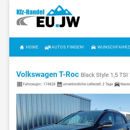
HOME
AUTOS FINDEN!
WUNSCHFAHRZ
Volkswagen T-Roc
Black Style 1,5 TS
Fahrzeugnr.:
174828
unverbindliche Lieferzeit:
2 Tage
Neuw