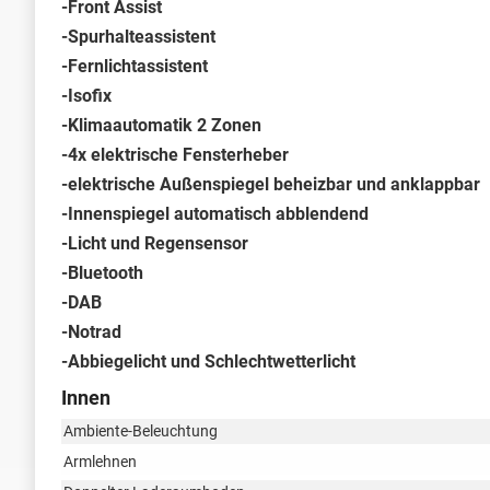
-Front Assist
-Spurhalteassistent
-Fernlichtassistent
-Isofix
-Klimaautomatik 2 Zonen
-4x elektrische Fensterheber
-elektrische Außenspiegel beheizbar und anklappbar
-Innenspiegel automatisch abblendend
-Licht und Regensensor
-Bluetooth
-DAB
-Notrad
-Abbiegelicht und Schlechtwetterlicht
Innen
Ambiente-Beleuchtung
Armlehnen