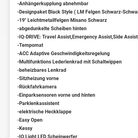
-Anhängerkupplung abnehmbar
-Designpaket Black Style ( LM Felgen Schwarz-Schw
-19" Leichtmetallfelgen Misano Schwarz
-abgedunkelte Scheiben hinten
-IQ-DRIVE: Travel Assist,Emergency Assist,Side Assist
-Tempomat
-ACC Adaptive Geschwindigkeitsregelung
-Multifunktions Lederlenkrad mit Schaltwippen
-beheizbares Lenkrad
-Sitzheizung vorne
-Rückfahrkamera
-Einparksensoren vorne und hinten
-Parklenkassistent
-elektrische Heckklappe
-Easy Open
-Kessy
-IQ Light LED Scheinwerfer