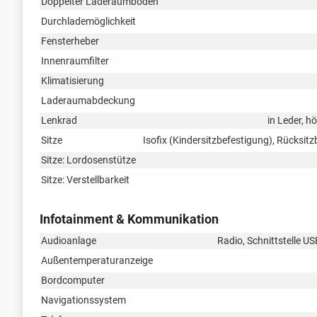
Doppelter Laderaumboden
Durchlademöglichkeit
Fensterheber
Innenraumfilter
Klimatisierung
Laderaumabdeckung
Lenkrad
in Leder, h
Sitze
Isofix (Kindersitzbefestigung), Rücksit
Sitze: Lordosenstütze
Sitze: Verstellbarkeit
Infotainment & Kommunikation
Audioanlage
Radio, Schnittstelle U
Außentemperaturanzeige
Bordcomputer
Navigationssystem