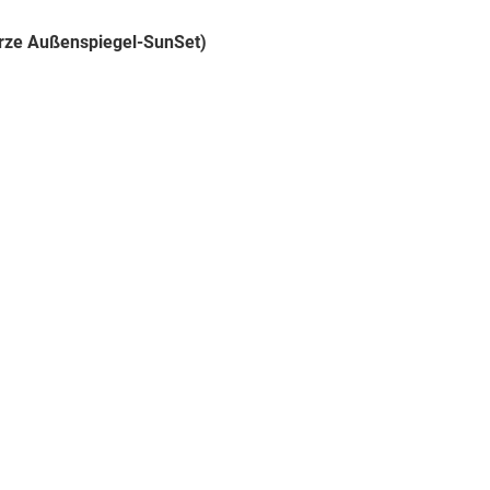
arze Außenspiegel-SunSet)