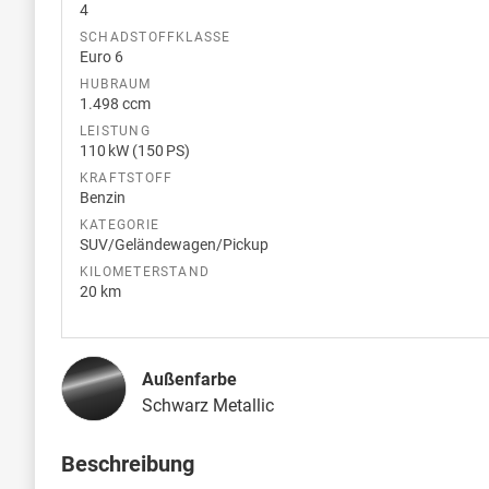
4
SCHADSTOFFKLASSE
Euro 6
HUBRAUM
1.498 ccm
LEISTUNG
110 kW (150 PS)
KRAFTSTOFF
Benzin
KATEGORIE
SUV/Geländewagen/Pickup
KILOMETERSTAND
20 km
Außenfarbe
Schwarz Metallic
Beschreibung