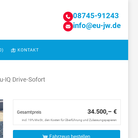
08745-91243
info@eu-jw.de
0
)
KONTAKT
-IQ Drive-Sofort
34.500,– €
Gesamtpreis
incl. 19% MwSt., den Kosten für Überführung und Zulassungspapieren
Fahrzeug bestellen