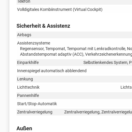
Telefon
Volldigitales Kombiinstrument (Virtual Cockpit)
Sicherheit & Assistenz
Airbags
Assistenzsysteme
Regensensor, Tempomat, Tempomat mit Lenkradkontrolle, Notb
Abstandstempomat adaptiv (ACC), Verkehrzeichenerkennung,
Einparkhilfe
Selbstlenkendes System, P
Innenspiegel automatisch abblendend
Lenkung
Lichttechnik
Lichts
Pannenhilfe
Start/Stop-Automatik
Zentralverriegelung
Zentralverriegelung, Zentralverriege
Außen