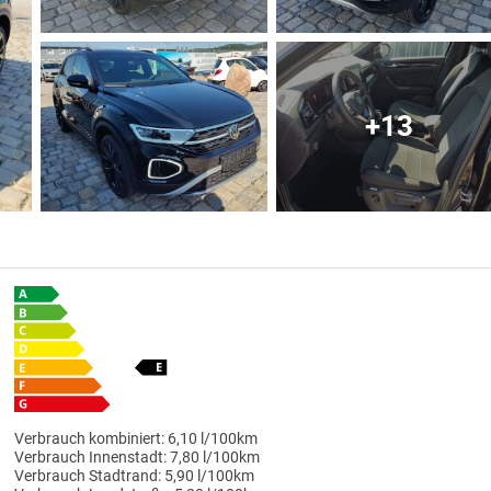
+13
Verbrauch kombiniert:
6,10 l/100km
Verbrauch Innenstadt:
7,80 l/100km
Verbrauch Stadtrand:
5,90 l/100km