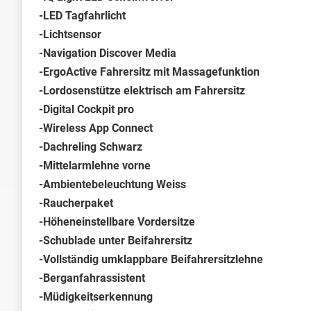
-LED Tagfahrlicht
-Lichtsensor
-Navigation Discover Media
-ErgoActive Fahrersitz mit Massagefunktion
-Lordosenstütze elektrisch am Fahrersitz
-Digital Cockpit pro
-Wireless App Connect
-Dachreling Schwarz
-Mittelarmlehne vorne
-Ambientebeleuchtung Weiss
-Raucherpaket
-Höheneinstellbare Vordersitze
-Schublade unter Beifahrersitz
-Vollständig umklappbare Beifahrersitzlehne
-Berganfahrassistent
-Müdigkeitserkennung