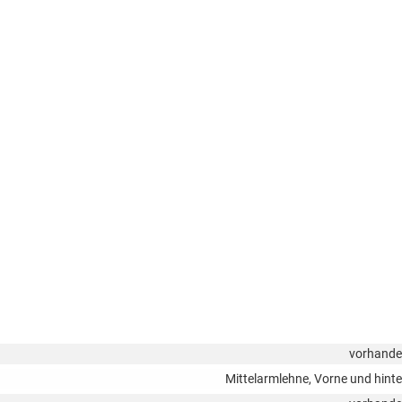
vorhand
Mittelarmlehne, Vorne und hint