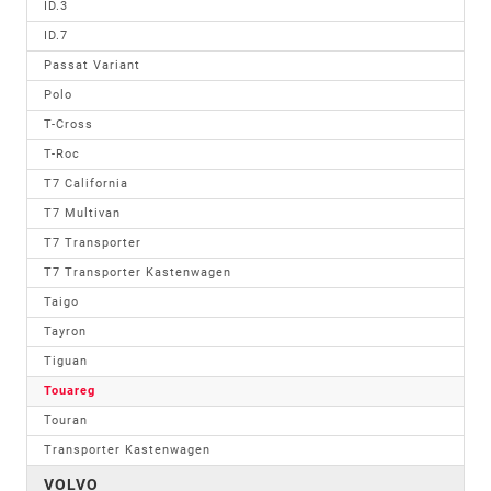
ID.3
ID.7
Passat Variant
Polo
T-Cross
T-Roc
T7 California
T7 Multivan
T7 Transporter
T7 Transporter Kastenwagen
Taigo
Tayron
Tiguan
Touareg
Touran
Transporter Kastenwagen
VOLVO