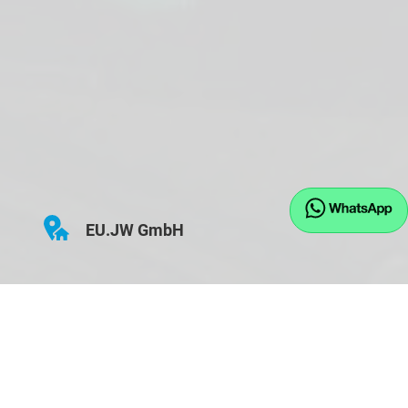
EU.JW GmbH