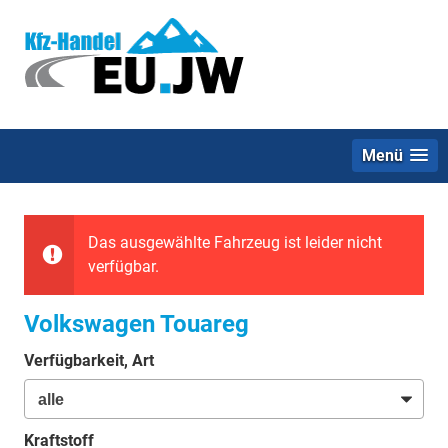
Menü
Das ausgewählte Fahrzeug ist leider nicht
verfügbar.
Volkswagen Touareg
Verfügbarkeit, Art
Kraftstoff