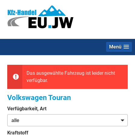
Menü
Das ausgewählte Fahrzeug ist leider nicht
verfügbar.
Volkswagen Touran
Verfügbarkeit, Art
Kraftstoff