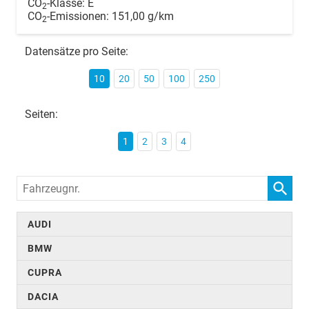
CO
-Klasse:
E
2
CO
-Emissionen:
151,00 g/km
2
Datensätze pro Seite:
10
20
50
100
250
Seiten:
1
2
3
4
Fahrzeugnr.
AUDI
BMW
CUPRA
DACIA