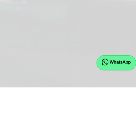
EU.JW GmbH