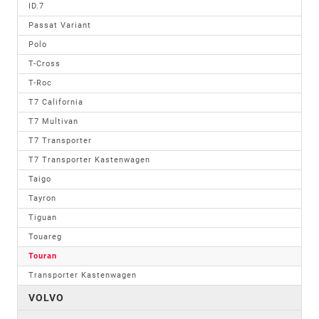
ID.7
Passat Variant
Polo
T-Cross
T-Roc
T7 California
T7 Multivan
T7 Transporter
T7 Transporter Kastenwagen
Taigo
Tayron
Tiguan
Touareg
Touran
Transporter Kastenwagen
VOLVO