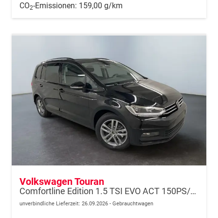
CO
-Emissionen:
159,00 g/km
2
Volkswagen Touran
Comfortline Edition 1.5 TSI EVO ACT 150PS/110kW DSG7 2026 +AHK+TRAILER ASSIST+APP-Connect+RFK+17"ALU+SHZ
unverbindliche Lieferzeit:
26.09.2026
Gebrauchtwagen