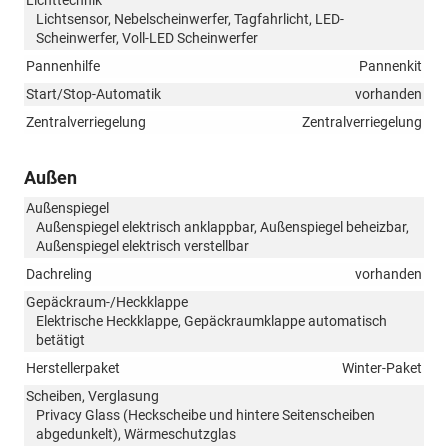
Lichtsensor, Nebelscheinwerfer, Tagfahrlicht, LED-
Scheinwerfer, Voll-LED Scheinwerfer
Pannenhilfe
Pannenkit
Start/Stop-Automatik
vorhanden
Zentralverriegelung
Zentralverriegelung
Außen
Außenspiegel
Außenspiegel elektrisch anklappbar, Außenspiegel beheizbar,
Außenspiegel elektrisch verstellbar
Dachreling
vorhanden
Gepäckraum-/Heckklappe
Elektrische Heckklappe, Gepäckraumklappe automatisch
betätigt
Herstellerpaket
Winter-Paket
Scheiben, Verglasung
Privacy Glass (Heckscheibe und hintere Seitenscheiben
abgedunkelt), Wärmeschutzglas