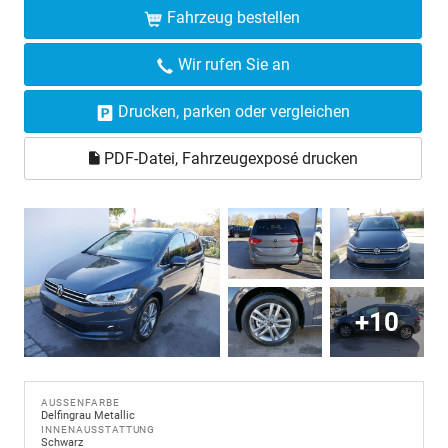
Fahrzeug bestellen
Wir rufen Sie an
Drucken, parken oder vergleichen
PDF-Datei, Fahrzeugexposé drucken
+10
AUSSENFARBE
Delfingrau Metallic
INNENAUSSTATTUNG
Schwarz