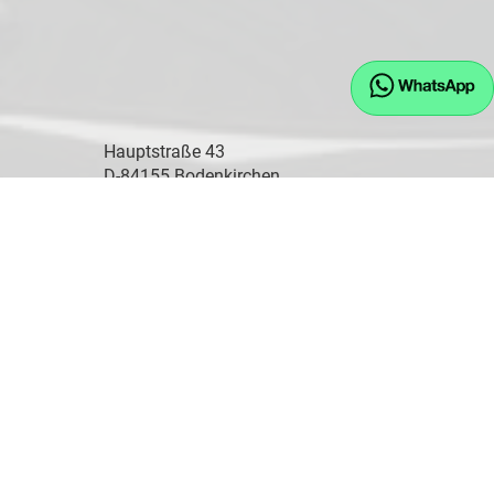
Hauptstraße 43
D-84155 Bodenkirchen
Öffnungszeiten