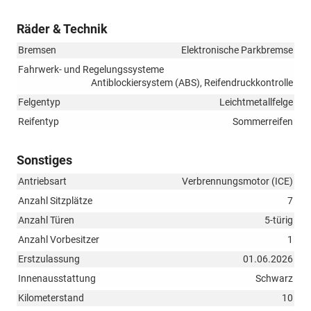
Räder & Technik
Bremsen
Elektronische Parkbremse
Fahrwerk- und Regelungssysteme
Antiblockiersystem (ABS), Reifendruckkontrolle
Felgentyp
Leichtmetallfelge
Reifentyp
Sommerreifen
Sonstiges
Antriebsart
Verbrennungsmotor (ICE)
Anzahl Sitzplätze
7
Anzahl Türen
5-türig
Anzahl Vorbesitzer
1
Erstzulassung
01.06.2026
Innenausstattung
Schwarz
Kilometerstand
10