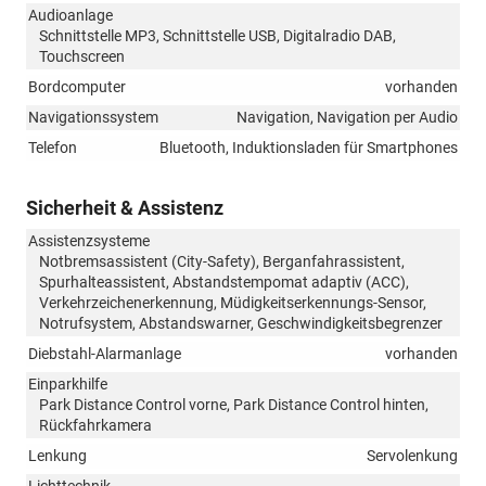
Audioanlage
Schnittstelle MP3, Schnittstelle USB, Digitalradio DAB,
Touchscreen
Bordcomputer
vorhanden
Navigationssystem
Navigation, Navigation per Audio
Telefon
Bluetooth, Induktionsladen für Smartphones
Sicherheit & Assistenz
Assistenzsysteme
Notbremsassistent (City-Safety), Berganfahrassistent,
Spurhalteassistent, Abstandstempomat adaptiv (ACC),
Verkehrzeichenerkennung, Müdigkeitserkennungs-Sensor,
Notrufsystem, Abstandswarner, Geschwindigkeitsbegrenzer
Diebstahl-Alarmanlage
vorhanden
Einparkhilfe
Park Distance Control vorne, Park Distance Control hinten,
Rückfahrkamera
Lenkung
Servolenkung
Lichttechnik