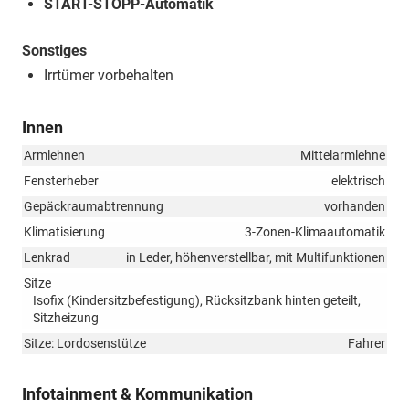
START-STOPP-Automatik
Sonstiges
Irrtümer vorbehalten
Innen
Armlehnen
Mittelarmlehne
Fensterheber
elektrisch
Gepäckraumabtrennung
vorhanden
Klimatisierung
3-Zonen-Klimaautomatik
Lenkrad
in Leder, höhenverstellbar, mit Multifunktionen
Sitze
Isofix (Kindersitzbefestigung), Rücksitzbank hinten geteilt,
Sitzheizung
Sitze: Lordosenstütze
Fahrer
Infotainment & Kommunikation