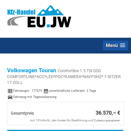
Menü
Volkswagen Touran
Comfortline 1.5 TSI DSG
COMFORTLINE*ACC*LED*PDC*KAMERA*NAVI*SHZ* 7-SITZER
17-ZOLL
Fahrzeugnr.:
177575
unverbindliche Lieferzeit:
2 Tage
Fahrzeug mit Tageszulassung
36.570,– €
Gesamtpreis
incl. 19% MwSt., den Kosten für Überführung und Zulassungspapieren