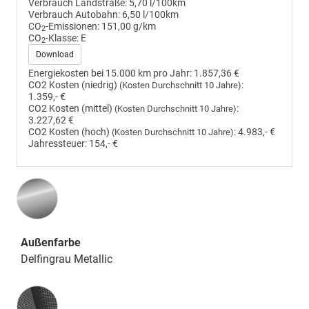
Verbrauch Landstraße:
5,70 l/100km
Verbrauch Autobahn:
6,50 l/100km
CO
-Emissionen:
151,00 g/km
2
CO
-Klasse:
E
2
Download
Energiekosten bei 15.000 km pro Jahr:
1.857,36 €
CO2 Kosten (niedrig)
:
(Kosten Durchschnitt 10 Jahre)
1.359,- €
CO2 Kosten (mittel)
:
(Kosten Durchschnitt 10 Jahre)
3.227,62 €
CO2 Kosten (hoch)
:
4.983,- €
(Kosten Durchschnitt 10 Jahre)
Jahressteuer:
154,- €
Außenfarbe
Delfingrau Metallic
Innenausstattung