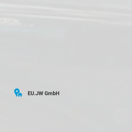
EU.JW GmbH