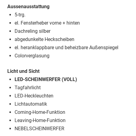
Aussenausstattung
5-trg.
el. Fensterheber vorne + hinten
Dachreling silber
abgedunkelte Heckscheiben
el. heranklappbare und beheizbare Außenspiegel
Colorverglasung
Licht und Sicht
LED-SCHEINWERFER (VOLL)
Tagfahrlicht
LED-Heckleuchten
Lichtautomatik
Coming-Home-Funktion
Leaving-Home-Funktion
NEBELSCHEINWERFER